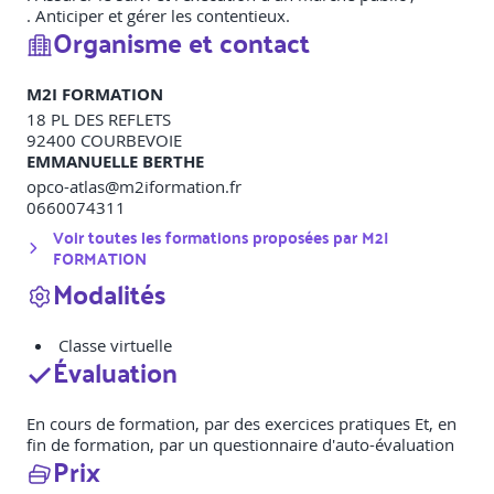
. Anticiper et gérer les contentieux.
Organisme et contact
M2I FORMATION
18 PL DES REFLETS
92400
COURBEVOIE
EMMANUELLE BERTHE
opco-atlas@m2iformation.fr
0660074311
Voir toutes les formations proposées par
M2I
FORMATION
Modalités
Classe virtuelle
Évaluation
En cours de formation, par des exercices pratiques Et, en
fin de formation, par un questionnaire d'auto-évaluation
Prix