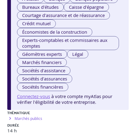
Bureaux d'études
Caisse d'épargne
Courtage d'assurance et de réassurance
Crédit mutuel
Économistes de la construction
Experts-comptables et commissaires aux
comptes
Géomètres experts
Légal
Marchés financiers
Sociétés d'assistance
Sociétés d'assurances
Sociétés financières
Connectez-vous
à votre compte myAtlas pour
vérifier l'éligibilité de votre entreprise.
THÉMATIQUE
Marchés publics
DURÉE
14 h