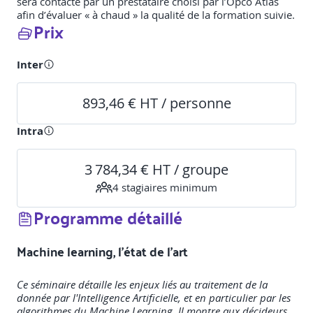
sera contacté par un prestataire choisi par l’Opco Atlas
afin d’évaluer « à chaud » la qualité de la formation suivie.
Prix
Inter
893,46 € HT / personne
Intra
3 784,34 € HT / groupe
4
stagiaire
s
minimum
Programme détaillé
Machine learning, l'état de l'art
Ce séminaire détaille les enjeux liés au traitement de la
donnée par l'Intelligence Artificielle, et en particulier par les
algorithmes du Machine Learning. Il montre aux décideurs,