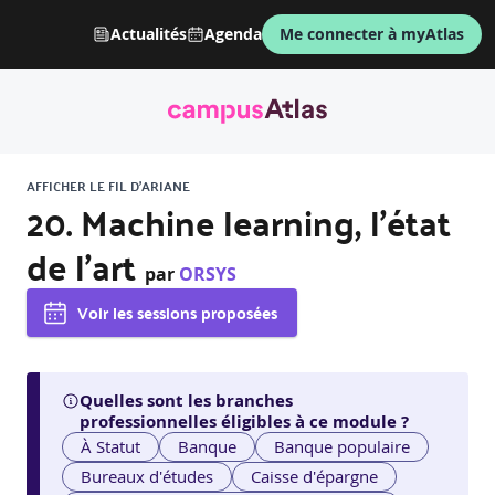
Actualités
Agenda
Me connecter à myAtlas
AFFICHER LE FIL D'ARIANE
20. Machine learning, l'état
de l'art
par
ORSYS
Voir les sessions proposées
Quelles sont les branches
professionnelles éligibles à ce module ?
À Statut
Banque
Banque populaire
Bureaux d'études
Caisse d'épargne