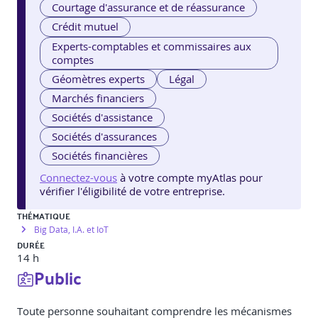
Courtage d'assurance et de réassurance
Crédit mutuel
Experts-comptables et commissaires aux
comptes
Géomètres experts
Légal
Marchés financiers
Sociétés d'assistance
Sociétés d'assurances
Sociétés financières
Connectez-vous
à votre compte myAtlas pour
vérifier l'éligibilité de votre entreprise.
THÉMATIQUE
Big Data, I.A. et IoT
DURÉE
14 h
Public
Toute personne souhaitant comprendre les mécanismes