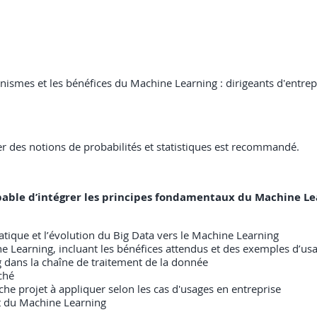
smes et les bénéfices du Machine Learning : dirigeants d'entrepr
er des notions de probabilités et statistiques est recommandé.
a capable d’intégrer les principes fondamentaux du Machine
ique et l’évolution du Big Data vers le Machine Learning
ne Learning, incluant les bénéfices attendus et des exemples d’us
g dans la chaîne de traitement de la donnée
rché
he projet à appliquer selon les cas d'usages en entreprise
ant du Machine Learning