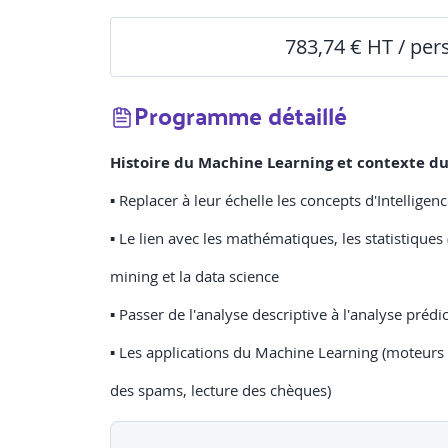
783,74 € HT / pe
Programme détaillé
Histoire du Machine Learning et contexte du
▪ Replacer à leur échelle les concepts d'Intelligen
▪ Le lien avec les mathématiques, les statistiques (
mining et la data science
▪ Passer de l'analyse descriptive à l'analyse prédi
▪ Les applications du Machine Learning (moteurs 
des spams, lecture des chèques)
▪ La typologie des algorithmes de Dominique C