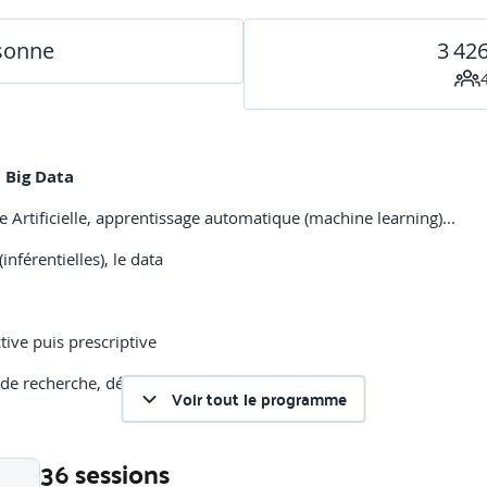
rsonne
3 42
 Big Data
ce Artificielle, apprentissage automatique (machine learning)...
inférentielles), le data
ctive puis prescriptive
de recherche, détection
Voir tout le programme
36 sessions
ARDON