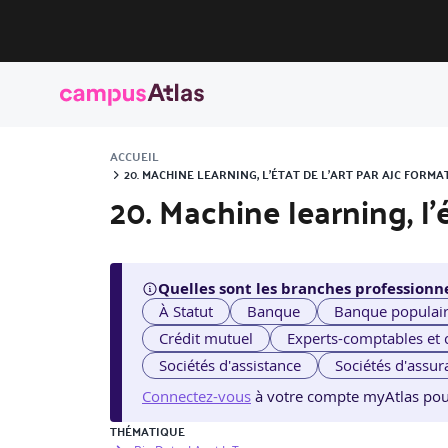
ACCUEIL
20. MACHINE LEARNING, L'ÉTAT DE L'ART PAR AJC FORMA
20. Machine learning, l'é
Quelles sont les branches professionne
À Statut
Banque
Banque populai
Crédit mutuel
Experts-comptables et
Sociétés d'assistance
Sociétés d'assur
Connectez-vous
à votre compte myAtlas pour v
THÉMATIQUE