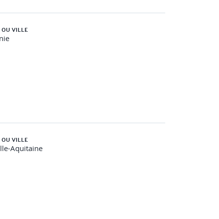
 OU VILLE
nie
 OU VILLE
le-Aquitaine