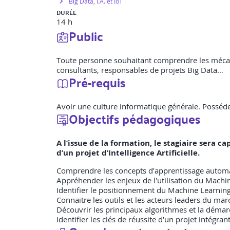
Big Data, I.A. et IoT
DURÉE
14 h
Public
Toute personne souhaitant comprendre les mécani
consultants, responsables de projets Big Data…
Pré-requis
Avoir une culture informatique générale. Posséd
Objectifs pédagogiques
A l’issue de la formation, le stagiaire ser
d’un projet d’Intelligence Artificielle.
Comprendre les concepts d’apprentissage automat
Appréhender les enjeux de l'utilisation du Machi
Identifier le positionnement du Machine Learnin
Connaitre les outils et les acteurs leaders du ma
Découvrir les principaux algorithmes et la démarc
Identifier les clés de réussite d'un projet intégr