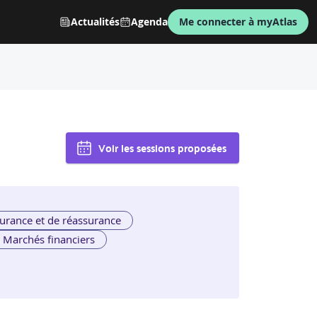
Actualités
Agenda
Me connecter à myAtlas
Voir les sessions proposées
urance et de réassurance
Marchés financiers