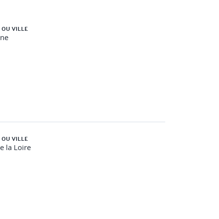
 OU VILLE
gne
 OU VILLE
e la Loire