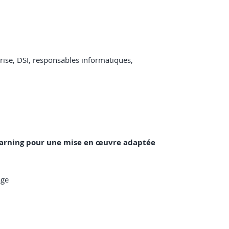
ise, DSI, responsables informatiques,
 Learning pour une mise en œuvre adaptée
age