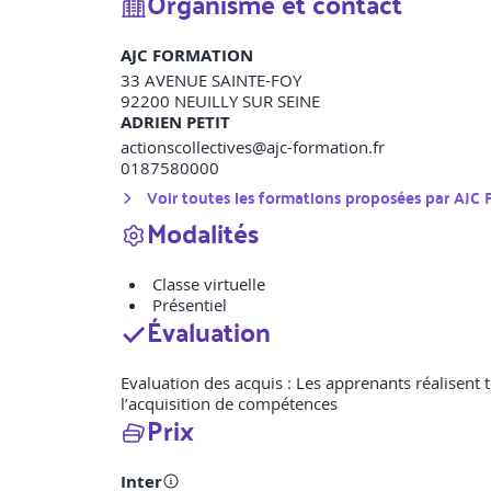
Organisme et contact
AJC FORMATION
33 AVENUE SAINTE-FOY
92200
NEUILLY SUR SEINE
ADRIEN PETIT
actionscollectives@ajc-formation.fr
0187580000
Voir toutes les formations proposées par
AJC
Modalités
Classe virtuelle
Présentiel
Évaluation
Evaluation des acquis : Les apprenants réalisent t
l’acquisition de compétences
Prix
Inter