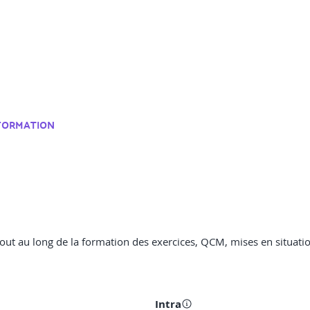
 FORMATION
out au long de la formation des exercices, QCM, mises en situation
Intra