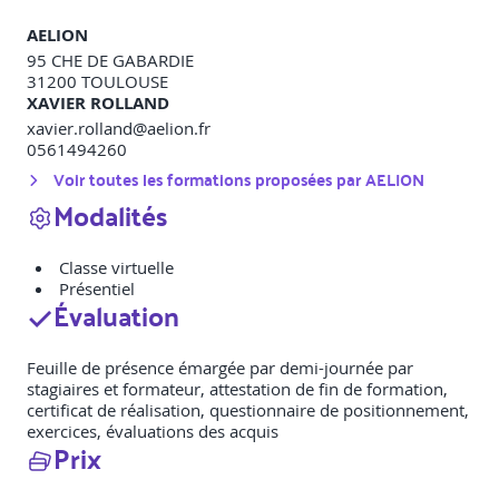
AELION
95 CHE DE GABARDIE
31200
TOULOUSE
XAVIER ROLLAND
xavier.rolland@aelion.fr
0561494260
Voir toutes les formations proposées par
AELION
Modalités
Classe virtuelle
Présentiel
Évaluation
Feuille de présence émargée par demi-journée par
stagiaires et formateur, attestation de fin de formation,
certificat de réalisation, questionnaire de positionnement,
exercices, évaluations des acquis
Prix