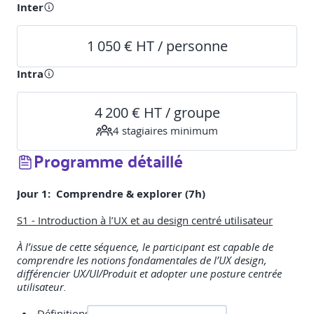
Inter
1 050 € HT / personne
Intra
4 200 € HT / groupe
4
stagiaire
s
minimum
Programme détaillé
Jour 1: Comprendre & explorer (7h)
S1 - Introduction à l’UX et au design centré utilisateur
À l’issue de cette séquence, le participant est capable de
comprendre les notions fondamentales de l’UX design,
différencier UX/UI/Produit et adopter une posture centrée
utilisateur.
Définitions clés de l’UX