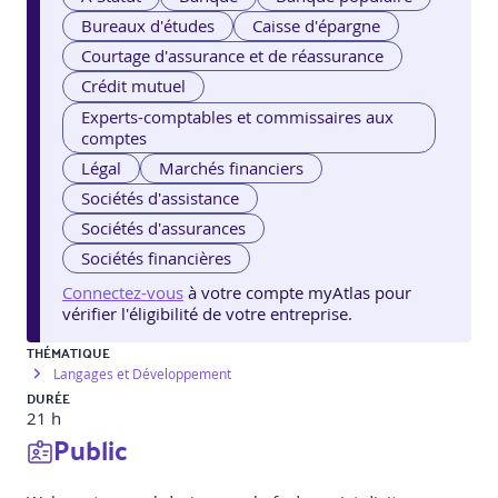
Bureaux d'études
Caisse d'épargne
Courtage d'assurance et de réassurance
Crédit mutuel
Experts-comptables et commissaires aux
comptes
Légal
Marchés financiers
Sociétés d'assistance
Sociétés d'assurances
Sociétés financières
Connectez-vous
à votre compte myAtlas pour
vérifier l'éligibilité de votre entreprise.
THÉMATIQUE
Langages et Développement
DURÉE
21 h
Public