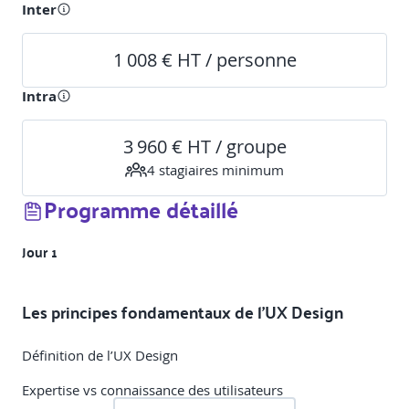
Inter
1 008 € HT / personne
Intra
3 960 € HT / groupe
4
stagiaire
s
minimum
Programme détaillé
Jour 1
Les principes fondamentaux de l'UX Design
Définition de l’UX Design
Expertise vs connaissance des utilisateurs