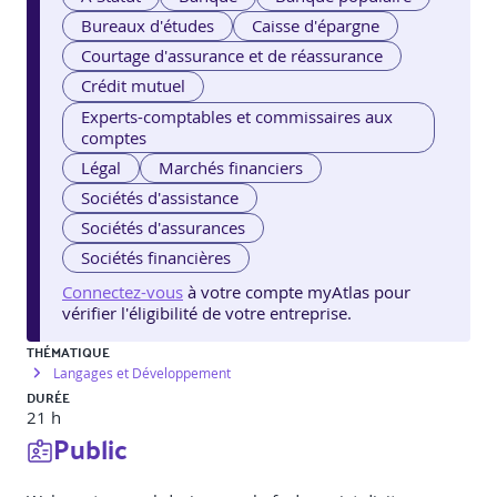
Bureaux d'études
Caisse d'épargne
Courtage d'assurance et de réassurance
Crédit mutuel
Experts-comptables et commissaires aux
comptes
Légal
Marchés financiers
Sociétés d'assistance
Sociétés d'assurances
Sociétés financières
Connectez-vous
à votre compte myAtlas pour
vérifier l'éligibilité de votre entreprise.
THÉMATIQUE
Langages et Développement
DURÉE
21 h
Public