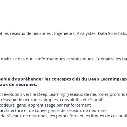
 les réseaux de neurones : Ingénieurs, Analystes, Data Scientists,
aîtrise des outils informatiques et statistiques. Connaitre les
capable d’appréhender les concepts clés du Deep Learning (a
eaux de neurones.
l’évolution vers le Deep Learning (réseaux de neurones profonds
 réseaux de neurones simples, convolutifs et récursifs
codeurs, gans, apprentissage par renforcement
'architecture et de convergence de réseaux de neurones
 réseaux de neurones, les points forts et les limites de ces outi