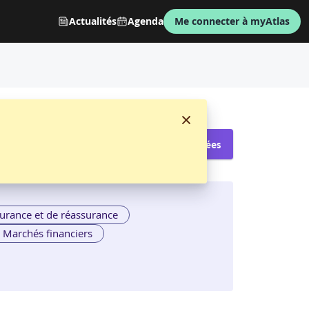
Actualités
Agenda
Me connecter à myAtlas
Voir les sessions proposées
urance et de réassurance
Marchés financiers