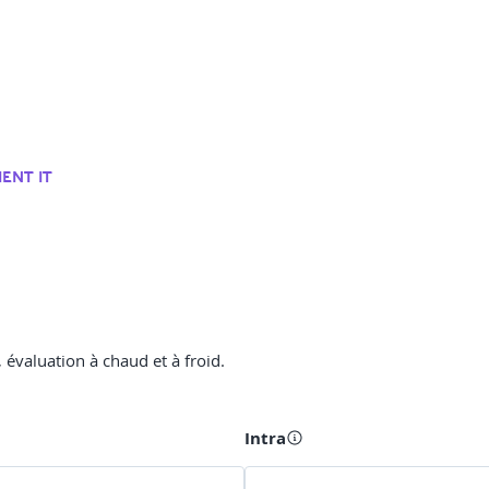
ENT IT
évaluation à chaud et à froid.
Intra