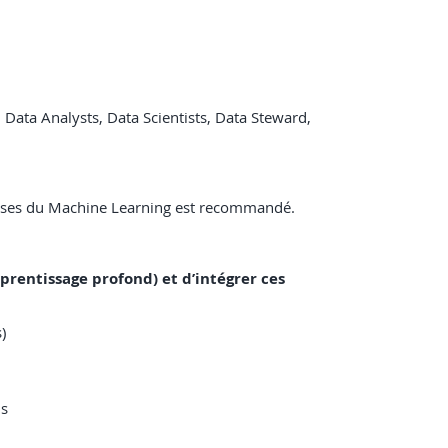
 Data Analysts, Data Scientists, Data Steward,
 bases du Machine Learning est recommandé.
pprentissage profond) et d’intégrer ces
)
ls