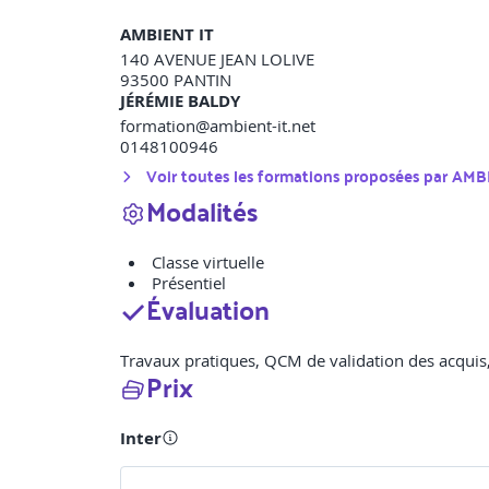
AMBIENT IT
140 AVENUE JEAN LOLIVE
93500
PANTIN
JÉRÉMIE BALDY
formation@ambient-it.net
0148100946
Voir toutes les formations proposées par
AMBI
Modalités
Classe virtuelle
Présentiel
Évaluation
Travaux pratiques, QCM de validation des acquis, 
Prix
Inter