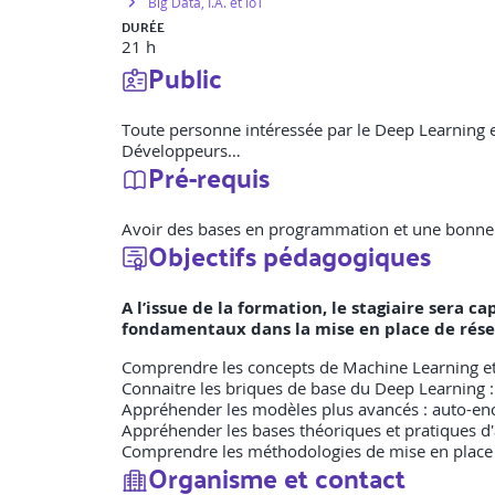
Big Data, I.A. et IoT
DURÉE
21 h
Public
Toute personne intéressée par le Deep Learning et
Développeurs…
Pré-requis
Avoir des bases en programmation et une bonne m
Objectifs pédagogiques
A l’issue de la formation, le stagiaire sera 
fondamentaux dans la mise en place de rés
Comprendre les concepts de Machine Learning et 
Connaitre les briques de base du Deep Learning :
Appréhender les modèles plus avancés : auto-en
Appréhender les bases théoriques et pratiques d
Comprendre les méthodologies de mise en place de
Organisme et contact