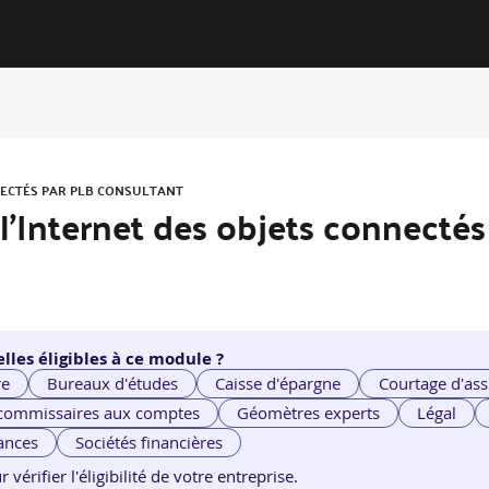
ONNECTÉS PAR PLB CONSULTANT
e l'Internet des objets connectés
lles éligibles à ce module ?
re
Bureaux d'études
Caisse d'épargne
Courtage d'ass
 commissaires aux comptes
Géomètres experts
Légal
ances
Sociétés financières
érifier l'éligibilité de votre entreprise.