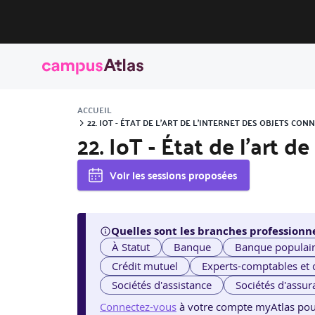
ACCUEIL
22. IOT - ÉTAT DE L'ART DE L'INTERNET DES OBJETS C
22. IoT - État de l'art d
Voir les sessions proposées
Quelles sont les branches professionne
À Statut
Banque
Banque populai
Crédit mutuel
Experts-comptables et
Sociétés d'assistance
Sociétés d'assur
Connectez-vous
à votre compte myAtlas pour v