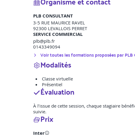
Organisme et contact
PLB CONSULTANT
3-5 RUE MAURICE RAVEL
92300
LEVALLOIS PERRET
SERVICE COMMERCIAL
plb@plb.fr
0143349094
Voir toutes les formations proposées par
PLB
Modalités
Classe virtuelle
Présentiel
Évaluation
À l’issue de cette session, chaque stagiaire bénéfi
suivie.
Prix
Inter