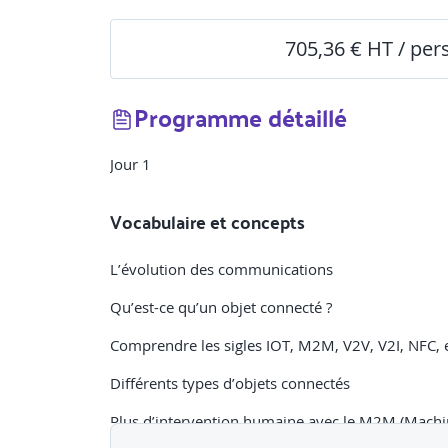
705,36 € HT / pe
Programme détaillé
Jour 1
Vocabulaire et concepts
L’évolution des communications
Qu’est-ce qu’un objet connecté ?
Comprendre les sigles IOT, M2M, V2V, V2I, NFC, e
Différents types d’objets connectés
Plus d’intervention humaine avec le M2M (Machi