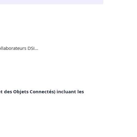
collaborateurs DSI…
et des Objets Connectés) incluant les