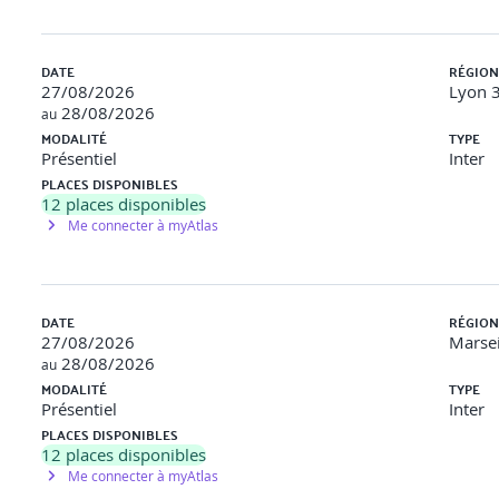
DATE
RÉGION
27/08/2026
Lyon 3
28/08/2026
au
MODALITÉ
TYPE
Présentiel
Inter
PLACES DISPONIBLES
12
places disponibles
Me connecter à myAtlas
entreprise
DATE
RÉGION
27/08/2026
Marsei
28/08/2026
au
MODALITÉ
TYPE
Présentiel
Inter
PLACES DISPONIBLES
12
places disponibles
Me connecter à myAtlas