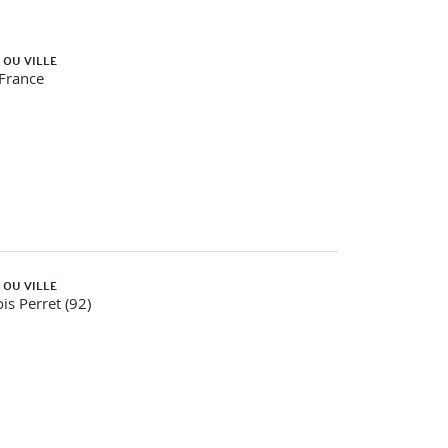
 OU VILLE
-France
 OU VILLE
ois Perret (92)