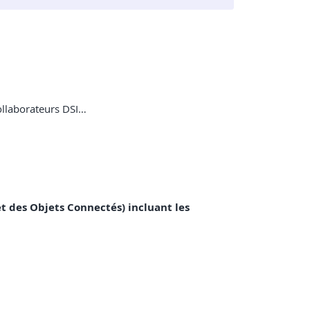
collaborateurs DSI…
et des Objets Connectés) incluant les