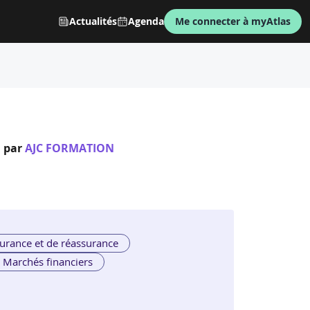
Actualités
Agenda
Me connecter à myAtlas
par
AJC FORMATION
urance et de réassurance
Marchés financiers