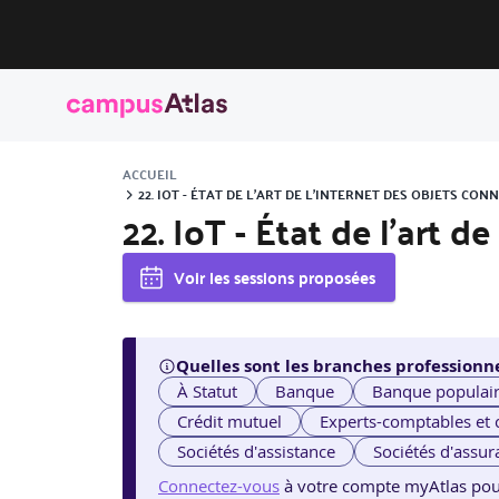
ACCUEIL
22. IOT - ÉTAT DE L'ART DE L'INTERNET DES OBJETS CO
22. IoT - État de l'art d
Voir les sessions proposées
Quelles sont les branches professionne
À Statut
Banque
Banque populai
Crédit mutuel
Experts-comptables et
Sociétés d'assistance
Sociétés d'assur
Connectez-vous
à votre compte myAtlas pour v