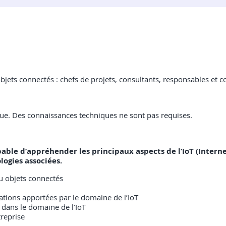
bjets connectés : chefs de projets, consultants, responsables et 
que. Des connaissances techniques ne sont pas requises.
capable d’appréhender les principaux aspects de l’IoT (Intern
logies associées.
ou objets connectés
tions apportées par le domaine de l’IoT
dans le domaine de l’IoT
treprise