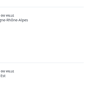
 OU VILLE
gne-Rhône-Alpes
ion
 OU VILLE
Est