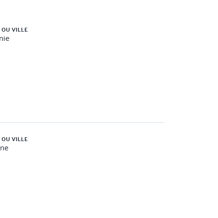
 OU VILLE
nie
 OU VILLE
gne