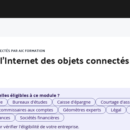
NNECTÉS PAR AJC FORMATION
e l'Internet des objets connectés
lles éligibles à ce module ?
re
Bureaux d'études
Caisse d'épargne
Courtage d'ass
 commissaires aux comptes
Géomètres experts
Légal
ances
Sociétés financières
érifier l'éligibilité de votre entreprise.