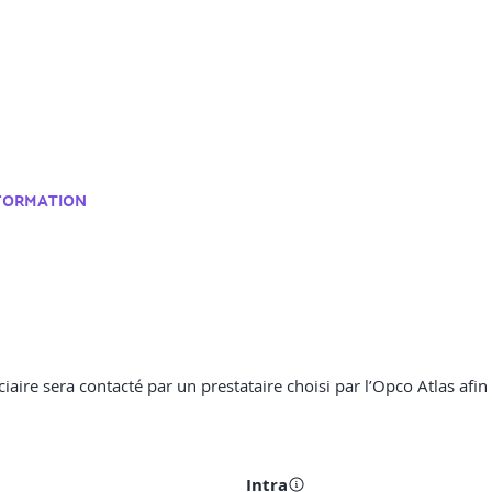
 FORMATION
ciaire sera contacté par un prestataire choisi par l’Opco Atlas afin
Intra