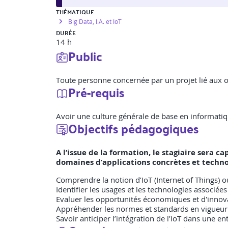
THÉMATIQUE
Big Data, I.A. et IoT
DURÉE
14 h
Public
Toute personne concernée par un projet lié aux o
Pré-requis
Avoir une culture générale de base en informati
Objectifs pédagogiques
A l’issue de la formation, le stagiaire sera 
domaines d’applications concrètes et techno
Comprendre la notion d’IoT (Internet of Things) 
Identifier les usages et les technologies associées
Evaluer les opportunités économiques et d'innova
Appréhender les normes et standards en vigueur 
Savoir anticiper l’intégration de l’IoT dans une en