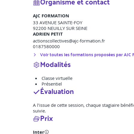
Organisme et contact
AJC FORMATION
33 AVENUE SAINTE-FOY
92200
NEUILLY SUR SEINE
ADRIEN PETIT
actionscollectives@ajc-formation.fr
0187580000
Voir toutes les formations proposées par
AJC
Modalités
Classe virtuelle
Présentiel
Évaluation
A l’issue de cette session, chaque stagiaire bénéfi
suivie.
Prix
Inter