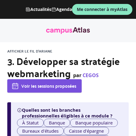
Actualités
Agenda
Me connecter à myAtlas
AFFICHER LE FIL D'ARIANE
3. Développer sa stratégie
webmarketing
par
CEGOS
Voir les sessions proposées
Quelles sont les branches
professionnelles éligibles à ce module ?
À Statut
Banque
Banque populaire
Bureaux d'études
Caisse d'épargne