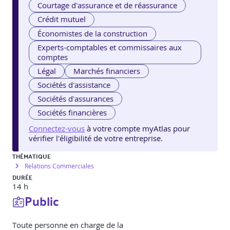
Courtage d'assurance et de réassurance
Crédit mutuel
Économistes de la construction
Experts-comptables et commissaires aux
comptes
Légal
Marchés financiers
Sociétés d'assistance
Sociétés d'assurances
Sociétés financières
Connectez-vous
à votre compte myAtlas pour
vérifier l'éligibilité de votre entreprise.
THÉMATIQUE
Relations Commerciales
DURÉE
14 h
Public
Toute personne en charge de la