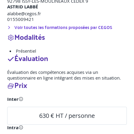
92798
ISSY-LES-MOULINEAUX CEDEX 9
ASTRID LABBÉ
alabbe@cegos.fr
0155009421
Voir toutes les formations proposées par
CEGOS
Modalités
Présentiel
Évaluation
Évaluation des compétences acquises via un
questionnaire en ligne intégrant des mises en situation.
Prix
Inter
630 € HT / personne
Intra