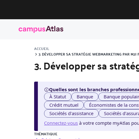
ACCUEIL
3. DÉVELOPPER SA STRATÉGIE WEBMARKETING PAR M2I
3. Développer sa strat
Quelles sont les branches professionne
À Statut
Banque
Banque populai
Crédit mutuel
Économistes de la cons
Sociétés d'assistance
Sociétés d'assur
Connectez-vous
à votre compte myAtlas pour v
THÉMATIQUE