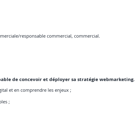
mmerciale/responsable commercial, commercial.
capable de concevoir et déployer sa stratégie webmarketing.
ital et en comprendre les enjeux ;
les ;