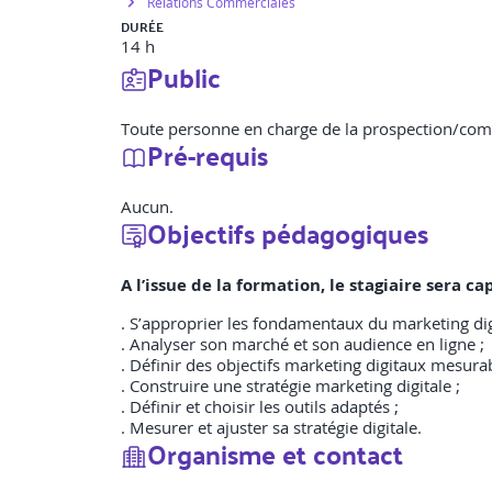
Relations Commerciales
DURÉE
14 h
Public
Toute personne en charge de la prospection/co
Pré-requis
Aucun.
Objectifs pédagogiques
A l’issue de la formation, le stagiaire sera 
. S’approprier les fondamentaux du marketing dig
. Analyser son marché et son audience en ligne ;
. Définir des objectifs marketing digitaux mesurab
. Construire une stratégie marketing digitale ;
. Définir et choisir les outils adaptés ;
. Mesurer et ajuster sa stratégie digitale.
Organisme et contact