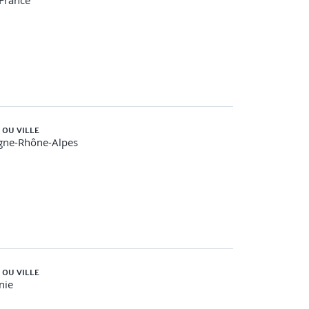
-France
 OU VILLE
gne-Rhône-Alpes
 OU VILLE
nie