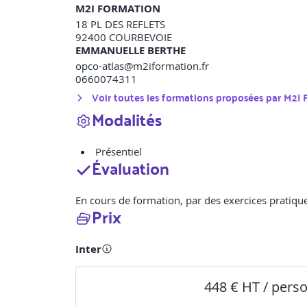
M2I FORMATION
18 PL DES REFLETS
92400
COURBEVOIE
EMMANUELLE BERTHE
opco-atlas@m2iformation.fr
0660074311
Voir toutes les formations proposées par
M2I
Modalités
Présentiel
Évaluation
En cours de formation, par des exercices pratique
Prix
Inter
448 € HT / pers