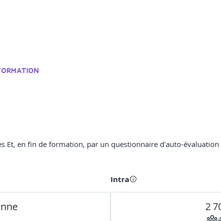
 FORMATION
s Et, en fin de formation, par un questionnaire d'auto-évaluation
Intra
onne
2 7