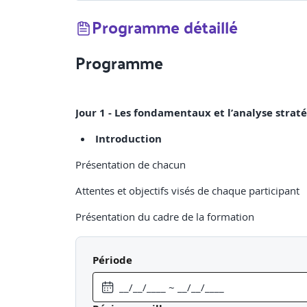
Programme détaillé
Programme
Jour 1 - Les fondamentaux et l’analyse strat
Introduction
Présentation de chacun
Attentes et objectifs visés de chaque participant
Présentation du cadre de la formation
Contextualisation des objectifs et des enjeux
Période
Émergence des représentations des participants
Ajustement du contenu du programme de la form