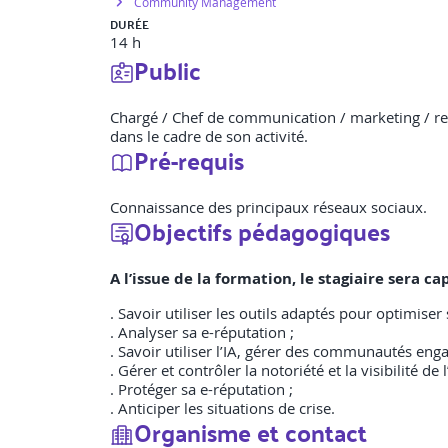
Community Management
DURÉE
14 h
Public
Chargé / Chef de communication / marketing / r
dans le cadre de son activité.
Pré-requis
Connaissance des principaux réseaux sociaux.
Objectifs pédagogiques
A l’issue de la formation, le stagiaire sera 
. Savoir utiliser les outils adaptés pour optimiser s
. Analyser sa e-réputation ;
. Savoir utiliser l’IA, gérer des communautés enga
. Gérer et contrôler la notoriété et la visibilité de
. Protéger sa e-réputation ;
. Anticiper les situations de crise.
Organisme et contact