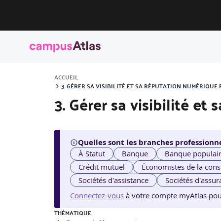
ACCUEIL
3. GÉRER SA VISIBILITÉ ET SA RÉPUTATION NUMÉRIQUE
3. Gérer sa visibilité e
Quelles sont les branches professionne
À Statut
Banque
Banque populai
Crédit mutuel
Économistes de la cons
Sociétés d'assistance
Sociétés d'assur
Connectez-vous
à votre compte myAtlas pour v
THÉMATIQUE