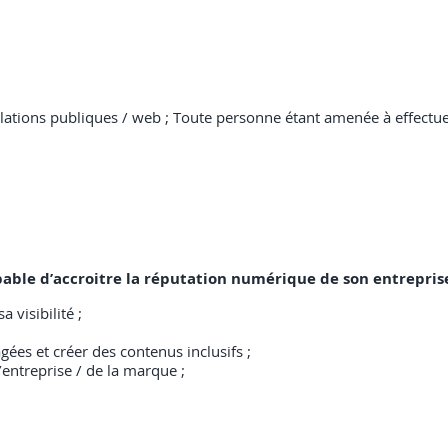
elations publiques / web ; Toute personne étant amenée à effec
capable d’accroitre la réputation numérique de son entrepris
a visibilité ;
gées et créer des contenus inclusifs ;
 l’entreprise / de la marque ;