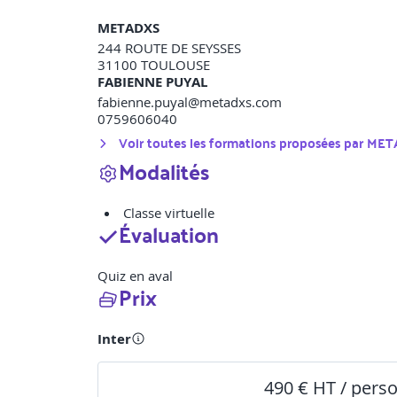
METADXS
244 ROUTE DE SEYSSES
31100
TOULOUSE
FABIENNE PUYAL
fabienne.puyal@metadxs.com
0759606040
Voir toutes les formations proposées par
MET
Modalités
Classe virtuelle
Évaluation
Quiz en aval
Prix
Inter
490 € HT / pers