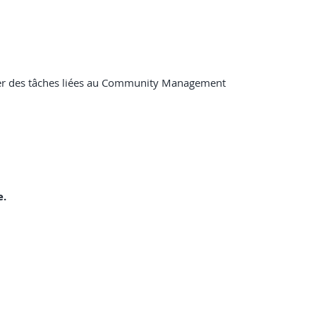
tuer des tâches liées au Community Management
e.