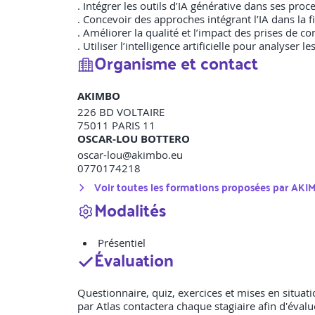
. Intégrer les outils d’IA générative dans ses pr
. Concevoir des approches intégrant l’IA dans la fi
. Améliorer la qualité et l’impact des prises de co
. Utiliser l’intelligence artificielle pour analyse
Organisme et contact
AKIMBO
226 BD VOLTAIRE
75011
PARIS 11
OSCAR-LOU BOTTERO
oscar-lou@akimbo.eu
0770174218
Voir toutes les formations proposées par
AKI
Modalités
Présentiel
Évaluation
Questionnaire, quiz, exercices et mises en situatio
par Atlas contactera chaque stagiaire afin d'évalu