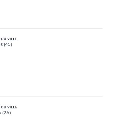
 OU VILLE
s (45)
 OU VILLE
o (2A)