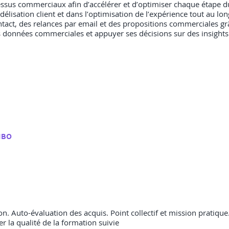
ocessus commerciaux afin d’accélérer et d’optimiser chaque étape d
délisation client et dans l’optimisation de l’expérience tout au lon
ntact, des relances par email et des propositions commerciales grâce
r les données commerciales et appuyer ses décisions sur des insights 
MBO
n. Auto-évaluation des acquis. Point collectif et mission pratique. 
er la qualité de la formation suivie