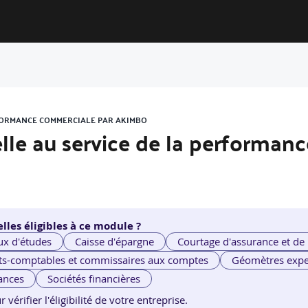
ERFORMANCE COMMERCIALE PAR AKIMBO
cielle au service de la performa
lles éligibles à ce module ?
ux d'études
Caisse d'épargne
Courtage d'assurance et de
ts-comptables et commissaires aux comptes
Géomètres expe
ances
Sociétés financières
érifier l'éligibilité de votre entreprise.