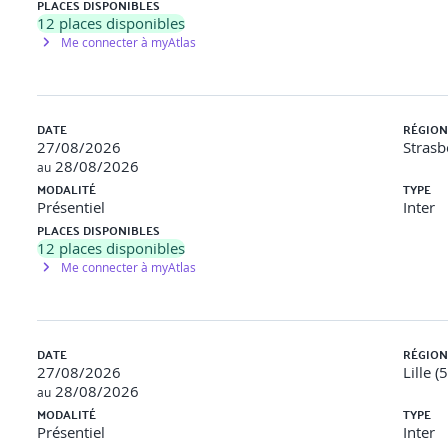
PLACES DISPONIBLES
12
places disponibles
Me connecter à myAtlas
DATE
RÉGION
27/08/2026
Strasb
28/08/2026
au
MODALITÉ
TYPE
Présentiel
Inter
PLACES DISPONIBLES
12
places disponibles
Me connecter à myAtlas
DATE
RÉGION
27/08/2026
Lille (
28/08/2026
au
MODALITÉ
TYPE
Présentiel
Inter