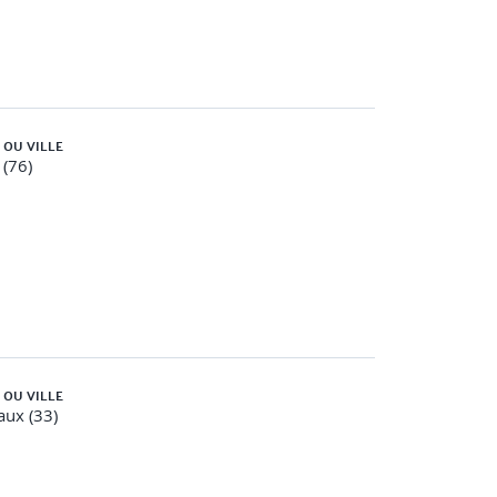
 OU VILLE
(76)
 OU VILLE
ux (33)