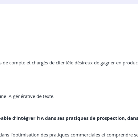
de compte et chargés de clientèle désireux de gagner en producti
ne IA générative de texte.
pable d’intégrer l’IA dans ses pratiques de prospection, dans 
ielle dans l’optimisation des pratiques commerciales et comprendre s