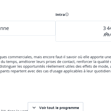
Intra
onne
3 4
atiques commerciales, mais encore faut-il savoir où elle apporte un
 du temps, améliorer leurs prises de contact, renforcer la qualité 
tinguer les opportunités réellement utiles des effets de mode, a
icipants repartent avec des cas d’usage applicables à leur quotidie
Voir tout le programme