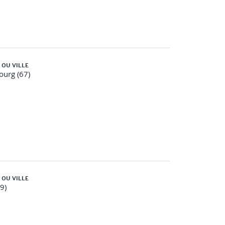
 OU VILLE
ourg (67)
 OU VILLE
59)