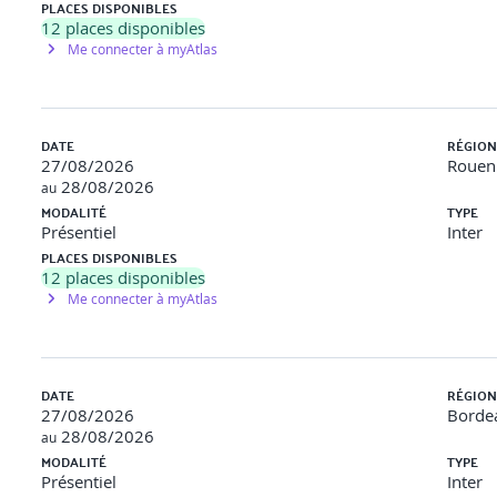
PLACES DISPONIBLES
12
places disponibles
Me connecter à myAtlas
DATE
RÉGION
27/08/2026
Rouen 
28/08/2026
au
MODALITÉ
TYPE
Présentiel
Inter
PLACES DISPONIBLES
12
places disponibles
Me connecter à myAtlas
DATE
RÉGION
27/08/2026
Bordea
28/08/2026
au
MODALITÉ
TYPE
Présentiel
Inter