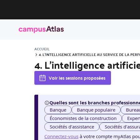
ACCUEIL
4. L’INTELLIGENCE ARTIFICIELLE AU SERVICE DE LA P
4. L’intelligence artifi
Voir les sessions proposées
Quelles sont les branches professionne
Banque
Banque populaire
Burea
Économistes de la construction
Exper
Sociétés d'assistance
Sociétés d'assur
Connectez-vous
à votre compte myAtlas pour v