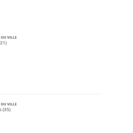
 OU VILLE
(21)
 OU VILLE
 (35)