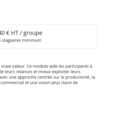
40 € HT / groupe
4
stagiaire
s
minimum
e vraie valeur. Ce module aide les participants à
de leurs relances et mieux exploiter leurs
vec une approche centrée sur la productivité, la
n commercial et une vision plus claire de