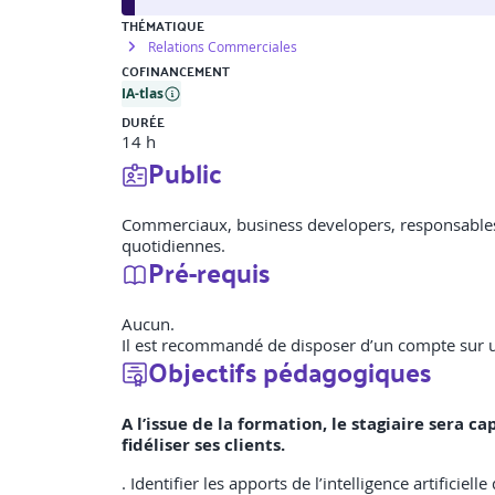
THÉMATIQUE
Relations Commerciales
COFINANCEMENT
IA-tlas
DURÉE
14 h
Public
Commerciaux, business developers, responsables 
quotidiennes.
Pré-requis
Aucun.
Il est recommandé de disposer d’un compte sur u
Objectifs pédagogiques
A l’issue de la formation, le stagiaire sera ca
fidéliser ses clients.
. Identifier les apports de l’intelligence artific