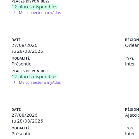
PLACES DISPONIBLES
st, Cargo, Steerlab, HubSpot, LinkedIn Sales Navigator
12
places disponibles
Me connecter à myAtlas
DATE
RÉGION
27/08/2026
Orlean
28/08/2026
au
MODALITÉ
TYPE
Présentiel
Inter
PLACES DISPONIBLES
12
places disponibles
Me connecter à myAtlas
DATE
RÉGION
27/08/2026
Ajacci
28/08/2026
au
MODALITÉ
TYPE
Présentiel
Inter