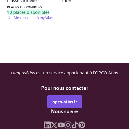
Classe virtuelle
Inter
PLACES DISPONIBLES
10
places disponibles
Me connecter à myAtlas
campusAtlas
est un service appartenant à l'OPCO Atlas
Pour nous contacter
opco-atlas.fr
Nous suivre