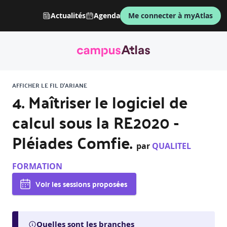
Actualités
Agenda
Me connecter à myAtlas
AFFICHER LE FIL D'ARIANE
4. Maîtriser le logiciel de
calcul sous la RE2020 -
Pléiades Comfie.
par
QUALITEL
FORMATION
Voir les sessions proposées
Quelles sont les branches