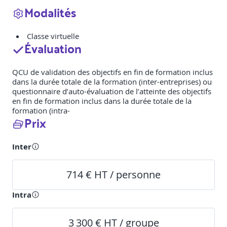
Modalités
Classe virtuelle
Évaluation
QCU de validation des objectifs en fin de formation inclus
dans la durée totale de la formation (inter-entreprises) ou
questionnaire d’auto-évaluation de l’atteinte des objectifs
en fin de formation inclus dans la durée totale de la
formation (intra-
Prix
Inter
714 € HT / personne
Intra
3 300 € HT / groupe