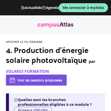
Actualités
Agenda
Me connecter à myAtlas
AFFICHER LE FIL D'ARIANE
4. Production d'énergie
solaire photovoltaïque
par
SOLARES FORMATION
Voir les sessions proposées
Quelles sont les branches
professionnelles éligibles à ce module ?
Bureaux d'études