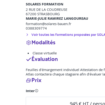
SOLARES FORMATION
2 RUE DE LA COUDREUSE
67200
STRASBOURG
MARIE-JULIE RAMIREZ LANGOUREAU
formation@solares-bauen.fr
0388309774
Voir toutes les formations proposées par
SOL
Modalités
Classe virtuelle
Évaluation
Feuilles d’émargement individuel Attestation de f
Atlas contactera chaque stagiaire afin d’évaluer la
Prix
Inter
945 € HT / pers