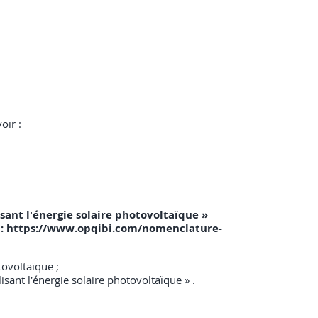
oir :
isant l'énergie solaire photovoltaïque »
 ici : https://www.opqibi.com/nomenclature-
tovoltaïque ;
isant l'énergie solaire photovoltaïque » .