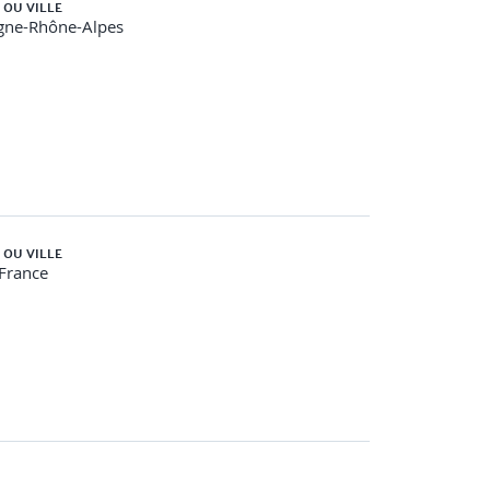
 OU VILLE
gne-Rhône-Alpes
at.
 OU VILLE
-France