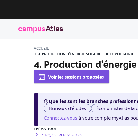
ACCUEIL
4. PRODUCTION D'ÉNERGIE SOLAIRE PHOTOVOLTAÏQUE
4. Production d'énergie
Voir les sessions proposées
Quelles sont les branches professionne
Bureaux d'études
Économistes de la 
Connectez-vous
à votre compte myAtlas pour v
THÉMATIQUE
Energies renouvelables