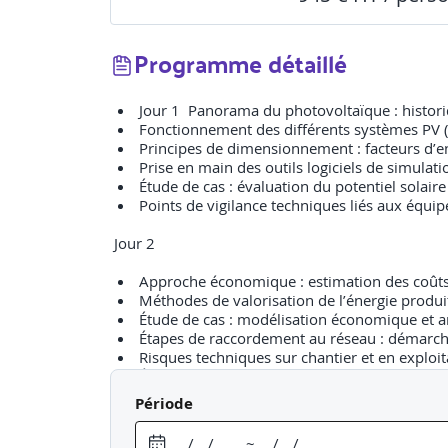
Programme détaillé
Jour 1 Panorama du photovoltaïque : histori
Fonctionnement des différents systèmes PV (v
Principes de dimensionnement : facteurs d’en
Prise en main des outils logiciels de simulati
Étude de cas : évaluation du potentiel solair
Points de vigilance techniques liés aux équi
Jour 2
Approche économique : estimation des coûts 
Méthodes de valorisation de l’énergie produi
Étude de cas : modélisation économique et an
Étapes de raccordement au réseau : démarche
Risques techniques sur chantier et en exploit
Étude pratique : simulation d’un projet en a
Période
Jour 3