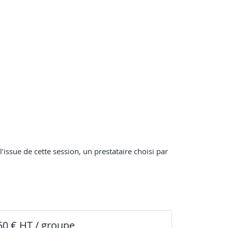
issue de cette session, un prestataire choisi par
50 € HT / groupe