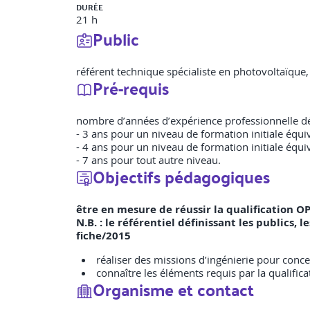
DURÉE
21 h
Public
référent technique spécialiste en photovoltaïque, 
Pré-requis
nombre d’années d’expérience professionnelle défi
- 3 ans pour un niveau de formation initiale équi
- 4 ans pour un niveau de formation initiale équi
- 7 ans pour tout autre niveau.
Objectifs pédagogiques
être en mesure de réussir la qualification OP
N.B. : le référentiel définissant les publics
fiche/2015
réaliser des missions d’ingénierie pour concev
connaître les éléments requis par la qualifica
Organisme et contact