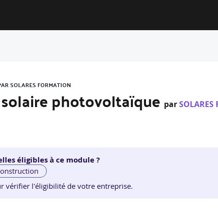
 PAR SOLARES FORMATION
 solaire photovoltaïque
par
SOLARES
lles éligibles à ce module ?
construction
érifier l'éligibilité de votre entreprise.