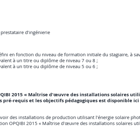
prestataire d’ingénierie
ni en fonction du niveau de formation initiale du stagiaire, à sav
valent à un titre ou diplôme de niveau 7 ou 8 ;
valent à un titre ou diplôme de niveau 5 ou 6 ;
QIBI 2015 « Maîtrise d'œuvre des installations solaires util
, les pré-requis et les objectifs pédagogiques est disponible
oir des installations de production utilisant l’énergie solaire pho
tion OPQIBI 2015 « Maîtrise d'œuvre des installations solaires util