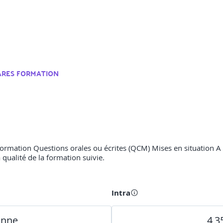
ARES FORMATION
ormation Questions orales ou écrites (QCM) Mises en situation A l’
 qualité de la formation suivie.
Intra
onne
4 3