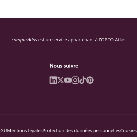
campusAtlas
est un service appartenant à l'OPCO Atlas
Nous suivre
CGU
Mentions légales
Protection des données personnelles
Cookies