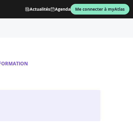
Actualités
Agenda
Me connecter à myAtlas
 FORMATION