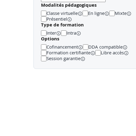
Modalités pédagogiques
Classe virtuelle
En ligne
Mixte
Présentiel
Type de formation
Inter
Intra
Options
Cofinancement
DDA compatible
Formation certifiante
Libre accès
Session garantie