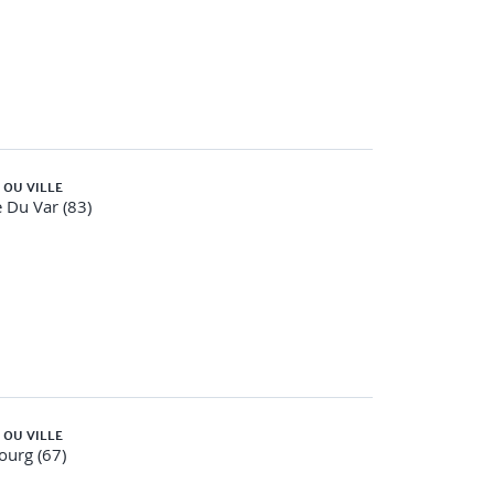
 OU VILLE
e Du Var (83)
 OU VILLE
ourg (67)