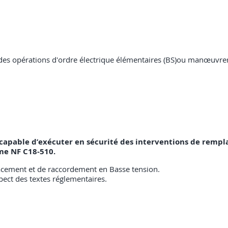
des opérations d'ordre électrique élémentaires (BS)ou manœuvrer
ra capable d’exécuter en sécurité des interventions de rem
me NF C18-510.
lacement et de raccordement en Basse tension.
ect des textes réglementaires.