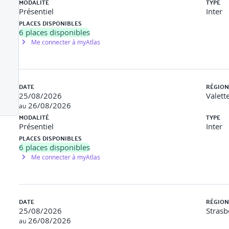
MODALITÉ
TYPE
Présentiel
Inter
PLACES DISPONIBLES
6
places disponibles
Me connecter à myAtlas
DATE
RÉGION
25/08/2026
Valett
26/08/2026
au
MODALITÉ
TYPE
Présentiel
Inter
PLACES DISPONIBLES
6
places disponibles
Me connecter à myAtlas
DATE
RÉGION
25/08/2026
Strasb
26/08/2026
au