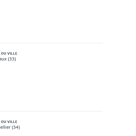
 OU VILLE
ux (33)
 OU VILLE
llier (34)