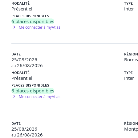
MODALITÉ
TYPE
Présentiel
Inter
PLACES DISPONIBLES
6
places disponibles
Me connecter à myAtlas
DATE
RÉGION
25/08/2026
Bordea
26/08/2026
au
MODALITÉ
TYPE
Présentiel
Inter
PLACES DISPONIBLES
6
places disponibles
Me connecter à myAtlas
DATE
RÉGION
25/08/2026
Montpe
26/08/2026
au