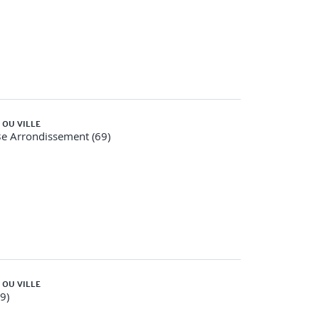
 OU VILLE
e Arrondissement (69)
 OU VILLE
59)