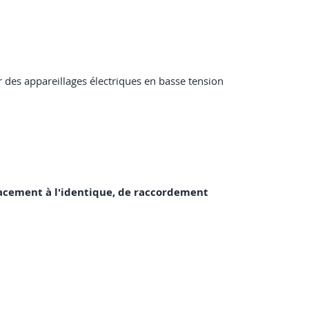
 des appareillages électriques en basse tension
placement à l'identique, de raccordement