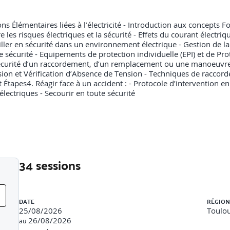
Élémentaires liées à l’électricité - Introduction aux concepts Fonda
les risques électriques et la sécurité - Effets du courant électriq
vailler en sécurité dans un environnement électrique - Gestion de 
 sécurité - Equipements de protection individuelle (EPI) et de Pro
 sécurité d’un raccordement, d’un remplacement ou une manoeuvre
sion et Vérification d’Absence de Tension - Techniques de racco
 Étapes4. Réagir face à un accident : - Protocole d’intervention en
électriques - Secourir en toute sécurité
34 sessions
Liste des sessions
DATE
RÉGION
25/08/2026
Toulou
26/08/2026
au