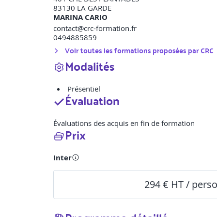
83130
LA GARDE
MARINA CARIO
contact@crc-formation.fr
0494885859
Voir toutes les formations proposées par
CRC
Modalités
Présentiel
Évaluation
Évaluations des acquis en fin de formation
Prix
Inter
294 € HT / pers