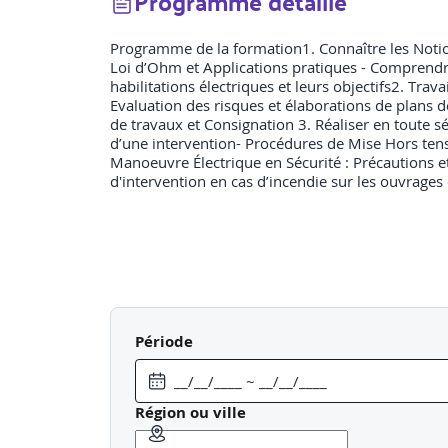
Programme détaillé
Programme de la formation1. Connaître les Notions 
Loi d’Ohm et Applications pratiques - Comprendre 
habilitations électriques et leurs objectifs2. Tra
Evaluation des risques et élaborations de plans de
de travaux et Consignation 3. Réaliser en toute
d’une intervention- Procédures de Mise Hors ten
Manoeuvre Électrique en Sécurité : Précautions et
d'intervention en cas d’incendie sur les ouvrages 
Période
Région ou ville