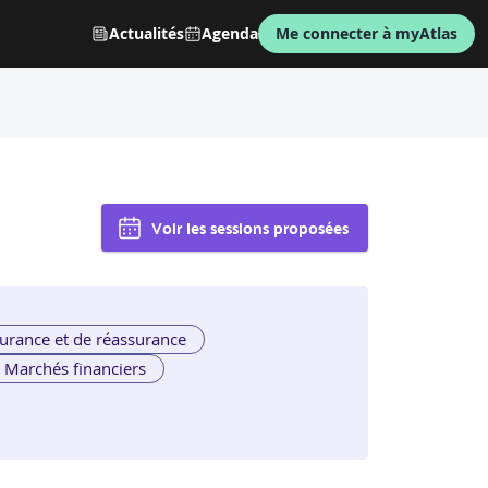
Actualités
Agenda
Me connecter à myAtlas
Voir les sessions proposées
urance et de réassurance
Marchés financiers