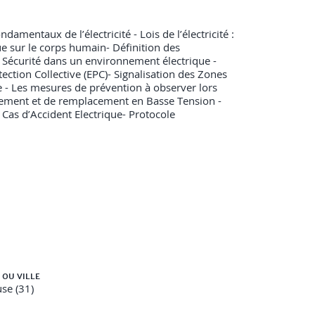
mentaux de l’électricité - Lois de l’électricité :
ue sur le corps humain- Définition des
la Sécurité dans un environnement électrique -
tection Collective (EPC)- Signalisation des Zones
 - Les mesures de prévention à observer lors
rdement et de remplacement en Basse Tension -
 Cas d’Accident Electrique- Protocole
 OU VILLE
se (31)