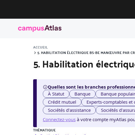
ACCUEIL
5. HABILITATION ÉLECTRIQUE BS-BE MANŒUVRE PAR C
5. Habilitation électr
Quelles sont les branches professionne
À Statut
Banque
Banque populai
Crédit mutuel
Experts-comptables et
Sociétés d'assistance
Sociétés d'assur
Connectez-vous
à votre compte myAtlas pour v
THÉMATIQUE