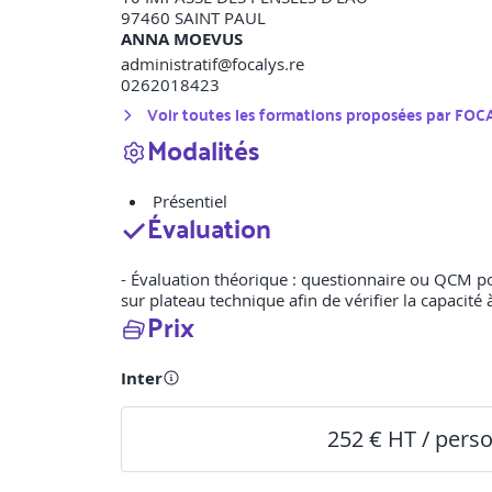
97460
SAINT PAUL
ANNA MOEVUS
administratif@focalys.re
0262018423
Voir toutes les formations proposées par
FOC
Modalités
Présentiel
Évaluation
- Évaluation théorique : questionnaire ou QCM pou
sur plateau technique afin de vérifier la capacité
Prix
Inter
252 € HT / pers