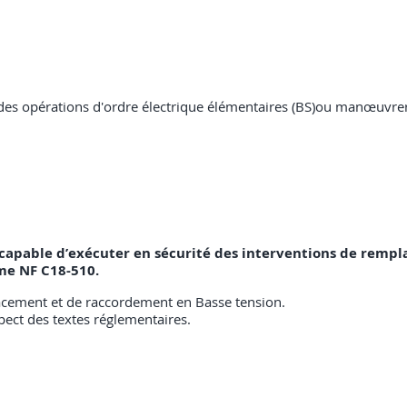
des opérations d'ordre électrique élémentaires (BS)ou manœuvrer
ra capable d’exécuter en sécurité des interventions de rem
me NF C18-510.
lacement et de raccordement en Basse tension.
ect des textes réglementaires.