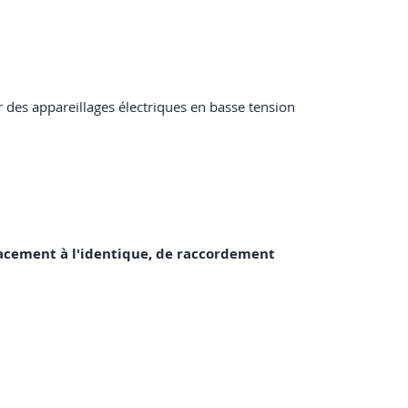
 des appareillages électriques en basse tension
placement à l'identique, de raccordement