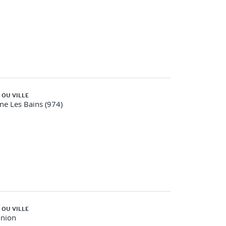
 OU VILLE
ine Les Bains (974)
 OU VILLE
union