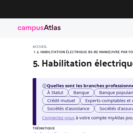
ACCUEIL
5. HABILITATION ÉLECTRIQUE BS-BE MANŒUVRE PAR F
5. Habilitation électr
Quelles sont les branches professionne
À Statut
Banque
Banque populai
Crédit mutuel
Experts-comptables et
Sociétés d'assistance
Sociétés d'assur
Connectez-vous
à votre compte myAtlas pour v
THÉMATIQUE