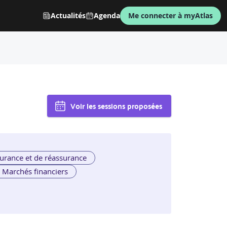
Actualités
Agenda
Me connecter à myAtlas
Voir les sessions proposées
urance et de réassurance
Marchés financiers