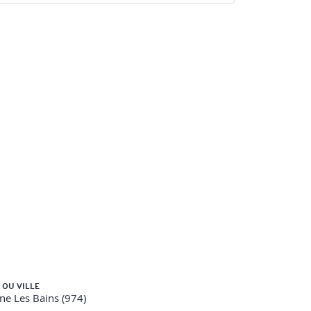
 OU VILLE
ine Les Bains (974)