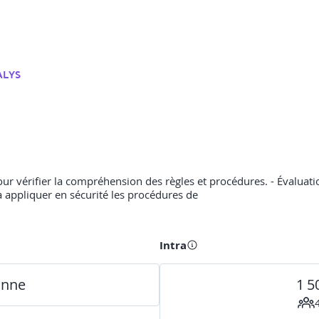
ALYS
r vérifier la compréhension des règles et procédures. - Évaluation
 à appliquer en sécurité les procédures de
Intra
onne
1 5