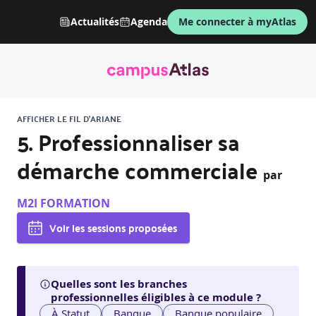
Actualités
Agenda
Me connecter à myAtlas
AFFICHER LE FIL D'ARIANE
5. Professionnaliser sa
démarche commerciale
par
M2I FORMATION
Voir les sessions proposées
Quelles sont les branches
professionnelles éligibles à ce module ?
À Statut
Banque
Banque populaire