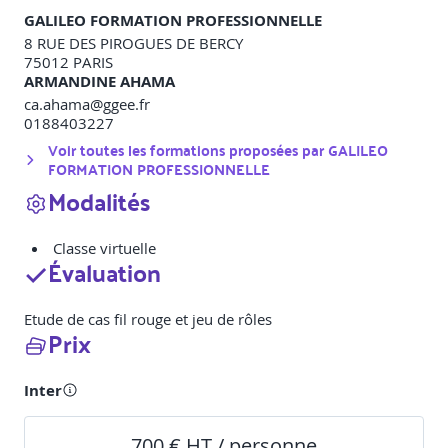
GALILEO FORMATION PROFESSIONNELLE
8 RUE DES PIROGUES DE BERCY
75012
PARIS
ARMANDINE AHAMA
ca.ahama@ggee.fr
0188403227
Voir toutes les formations proposées par
GALILEO
FORMATION PROFESSIONNELLE
Modalités
Classe virtuelle
Évaluation
Etude de cas fil rouge et jeu de rôles
Prix
Inter
700 € HT / personne