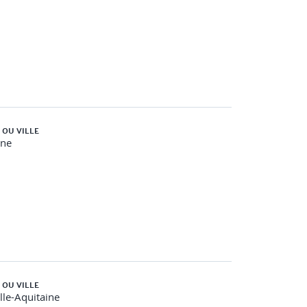
 OU VILLE
gne
 OU VILLE
le-Aquitaine