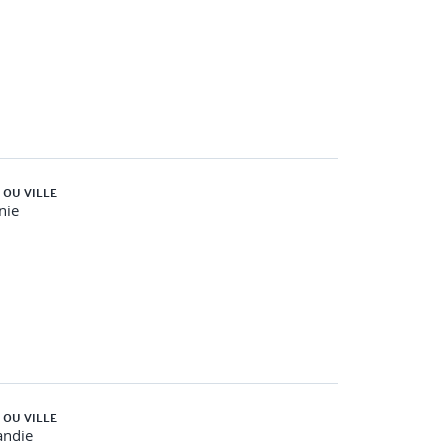
 OU VILLE
nie
 OU VILLE
ndie