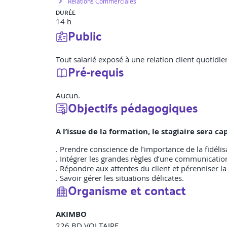
Relations Commerciales
DURÉE
14 h
Public
Tout salarié exposé à une relation client quotidie
Pré-requis
Aucun.
Objectifs pédagogiques
A l’issue de la formation, le stagiaire sera c
. Prendre conscience de l’importance de la fidéli
. Intégrer les grandes règles d’une communication
. Répondre aux attentes du client et pérenniser la 
. Savoir gérer les situations délicates.
Organisme et contact
AKIMBO
226 BD VOLTAIRE