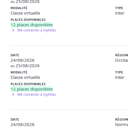
25/08/2026
au
MODALITÉ
TYPE
Classe virtuelle
Inter
PLACES DISPONIBLES
12
places disponibles
Me connecter à myAtlas
DATE
RÉGION
24/08/2026
Occita
25/08/2026
au
MODALITÉ
TYPE
Classe virtuelle
Inter
PLACES DISPONIBLES
12
places disponibles
Me connecter à myAtlas
DATE
RÉGION
24/08/2026
Norma