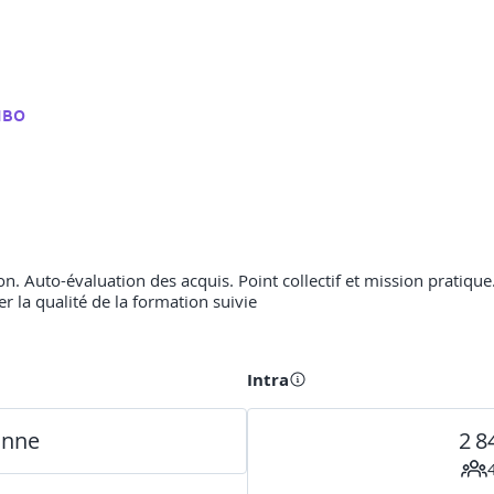
MBO
n. Auto-évaluation des acquis. Point collectif et mission pratique. 
er la qualité de la formation suivie
Intra
onne
2 8