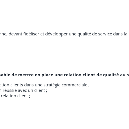
nne, devant fidéliser et développer une qualité de service dans la
apable de mettre en place une relation client de qualité au s
sation clients dans une stratégie commerciale ;
 réussie avec un client ;
relation client ;