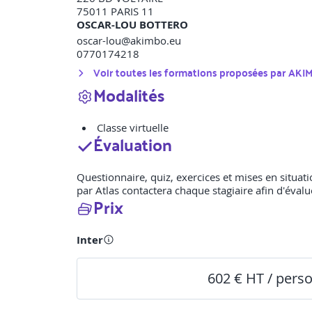
75011
PARIS 11
OSCAR-LOU BOTTERO
oscar-lou@akimbo.eu
0770174218
Voir toutes les formations proposées par
AKI
Modalités
Classe virtuelle
Évaluation
Questionnaire, quiz, exercices et mises en situatio
par Atlas contactera chaque stagiaire afin d'évalu
Prix
Inter
602 € HT / pers