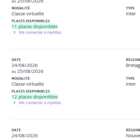
25/08/2026
au
MODALITÉ
TYPE
Classe virtuelle
Inter
PLACES DISPONIBLES
11
places disponibles
Me connecter à myAtlas
DATE
RÉGION
24/08/2026
Breta
25/08/2026
au
MODALITÉ
TYPE
Classe virtuelle
Inter
PLACES DISPONIBLES
12
places disponibles
Me connecter à myAtlas
DATE
RÉGION
24/08/2026
Nouvel