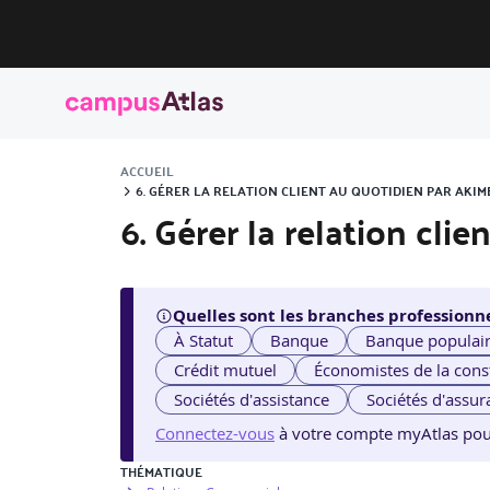
ACCUEIL
6. GÉRER LA RELATION CLIENT AU QUOTIDIEN PAR AKI
6. Gérer la relation cli
Quelles sont les branches professionne
À Statut
Banque
Banque populai
Crédit mutuel
Économistes de la cons
Sociétés d'assistance
Sociétés d'assur
Connectez-vous
à votre compte myAtlas pour v
THÉMATIQUE