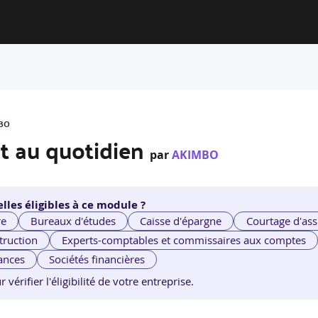
MBO
ent au quotidien
par
AKIMBO
lles éligibles à ce module ?
re
Bureaux d'études
Caisse d'épargne
Courtage d'ass
truction
Experts-comptables et commissaires aux comptes
ances
Sociétés financières
érifier l'éligibilité de votre entreprise.