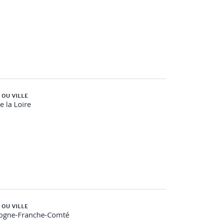
 OU VILLE
e la Loire
 OU VILLE
ogne-Franche-Comté