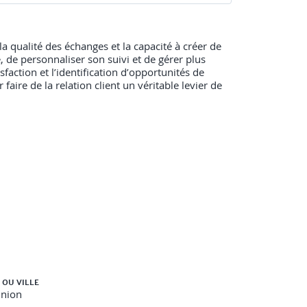
la qualité des échanges et la capacité à créer de
 de personnaliser son suivi et de gérer plus
isfaction et l’identification d’opportunités de
re de la relation client un véritable levier de
 OU VILLE
union