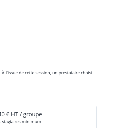
À l'issue de cette session, un prestataire choisi
40 € HT / groupe
4
stagiaire
s
minimum