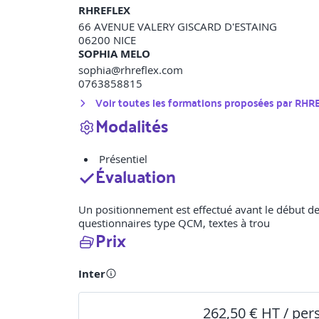
RHREFLEX
66 AVENUE VALERY GISCARD D'ESTAING
06200
NICE
SOPHIA MELO
sophia@rhreflex.com
0763858815
Voir toutes les formations proposées par
RHR
Modalités
Présentiel
Évaluation
Un positionnement est effectué avant le début de 
questionnaires type QCM, textes à trou
Prix
Inter
262,50 € HT / pe