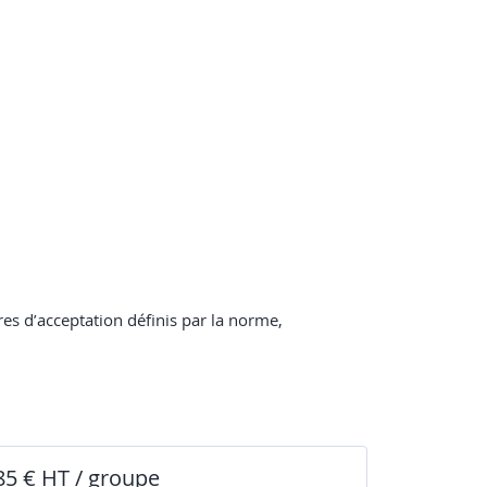
res d’acceptation définis par la norme,
85 € HT / groupe