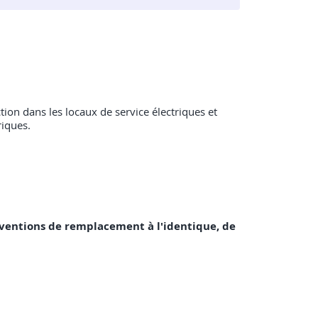
on dans les locaux de service électriques et
riques.
terventions de remplacement à l'identique, de