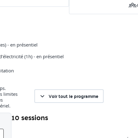
es) - en présentiel
itation
ps.
s limites
Voir tout le programme
es
ériel.
10 sessions
Liste des sessions