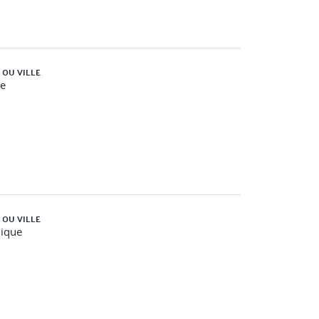
 OU VILLE
e
 OU VILLE
nique