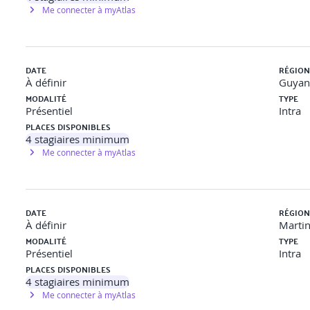
Me connecter à myAtlas
DATE
RÉGION
À définir
Guyan
MODALITÉ
TYPE
Présentiel
Intra
PLACES DISPONIBLES
4
stagiaires minimum
Me connecter à myAtlas
DATE
RÉGION
À définir
Marti
MODALITÉ
TYPE
Présentiel
Intra
PLACES DISPONIBLES
4
stagiaires minimum
Me connecter à myAtlas