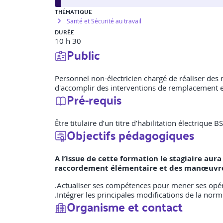
THÉMATIQUE
Santé et Sécurité au travail
DURÉE
10 h 30
Public
Personnel non-électricien chargé de réaliser des
d'accomplir des interventions de remplacement et
Pré-requis
Être titulaire d’un titre d’habilitation électriqu
Objectifs pédagogiques
A l’issue de cette formation le stagiaire aur
raccordement élémentaire et des manœuvres
.Actualiser ses compétences pour mener ses opéra
.Intégrer les principales modifications de la nor
Organisme et contact