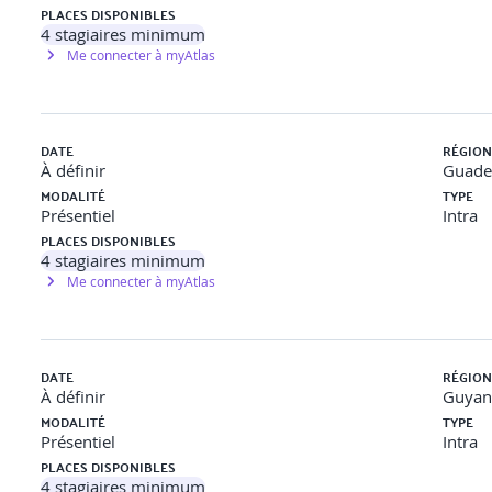
PLACES DISPONIBLES
4
stagiaires minimum
Me connecter à myAtlas
DATE
RÉGION
À définir
Guade
MODALITÉ
TYPE
Présentiel
Intra
PLACES DISPONIBLES
4
stagiaires minimum
Me connecter à myAtlas
DATE
RÉGION
À définir
Guyan
MODALITÉ
TYPE
Présentiel
Intra
PLACES DISPONIBLES
4
stagiaires minimum