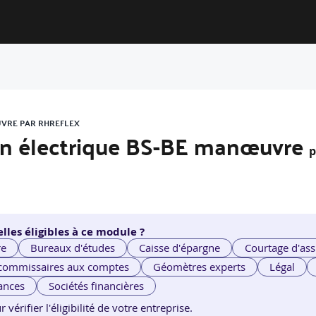
UVRE PAR RHREFLEX
ion électrique BS-BE manœuvre
lles éligibles à ce module ?
re
Bureaux d'études
Caisse d'épargne
Courtage d'ass
 commissaires aux comptes
Géomètres experts
Légal
ances
Sociétés financières
érifier l'éligibilité de votre entreprise.