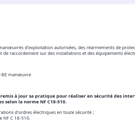
 manœuvres d'exploitation autorisées, des réarmements de protecti
 de raccordement sur des installations et des équipements élect
e BS-BE manœuvre
a remis à jour sa pratique pour réaliser en sécurité des in
 selon la norme NF C18-510.
tions d'ordres électriques en toute sécurité ;
me NF C 18-510.