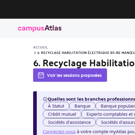
ACCUEIL
6. RECYCLAGE HABILITATION ÉLECTRIQUE BS-BE MANŒ
6. Recyclage Habilitat
Voir les sessions proposées
Quelles sont les branches professionne
À Statut
Banque
Banque populai
Crédit mutuel
Experts-comptables et
Sociétés d'assistance
Sociétés d'assur
Connectez-vous
à votre compte myAtlas pour v