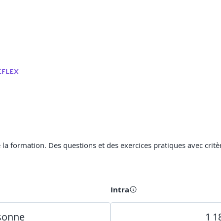
EFLEX
la formation. Des questions et des exercices pratiques avec critè
Intra
rsonne
1 1