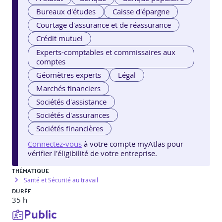
Bureaux d'études
Caisse d'épargne
Courtage d'assurance et de réassurance
Crédit mutuel
Experts-comptables et commissaires aux
comptes
Géomètres experts
Légal
Marchés financiers
Sociétés d'assistance
Sociétés d'assurances
Sociétés financières
Connectez-vous
à votre compte myAtlas pour
vérifier l'éligibilité de votre entreprise.
THÉMATIQUE
Santé et Sécurité au travail
DURÉE
35 h
Public