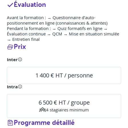
Évaluation
Avant la formation : → Questionnaire d’auto-
positionnement en ligne (connaissances & attentes)
Pendant la formation : → Quiz formatifs en ligne →
Évaluation continue → QCM → Mise en situation simulée
→ Entretien final
Prix
Inter
1 400 € HT / personne
Intra
6 500 € HT / groupe
4
stagiaire
s
minimum
Programme détaillé