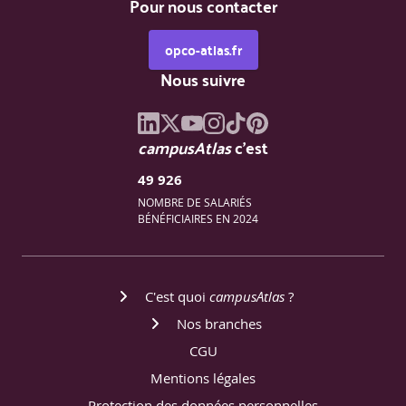
Pour nous contacter
opco-atlas.fr
Nous suivre
campusAtlas
c'est
49 926
NOMBRE DE SALARIÉS
BÉNÉFICIAIRES EN 2024
C'est quoi
campusAtlas
?
Nos branches
CGU
Mentions légales
Protection des données personnelles