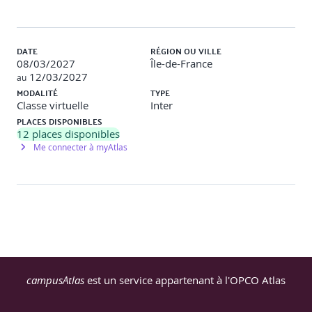
DATE
RÉGION OU VILLE
08/03/2027
Île-de-France
12/03/2027
au
MODALITÉ
TYPE
Classe virtuelle
Inter
PLACES DISPONIBLES
12
places disponibles
Me connecter à myAtlas
campusAtlas
est un service appartenant à l'OPCO Atlas