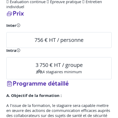
 Évaluation continue  Épreuve pratique  Entretien
individuel
Prix
Inter
756 € HT / personne
Intra
3 750 € HT / groupe
4
stagiaire
s
minimum
Programme détaillé
A. Objectif de la formation :
A l’issue de la formation, le stagiaire sera capable mettre
en œuvre des actions de communication efficaces auprès
des collaborateurs sur des sujets de santé et de sécurité