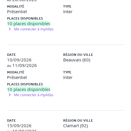
MODALITÉ
TYPE
Présentiel
Inter
PLACES DISPONIBLES
10
places disponibles
Me connecter à myAtlas
DATE
RÉGION OU VILLE
10/09/2026
Beauvais (60)
11/09/2026
au
MODALITÉ
TYPE
Présentiel
Inter
PLACES DISPONIBLES
10
places disponibles
Me connecter à myAtlas
DATE
RÉGION OU VILLE
15/09/2026
Clamart (92)