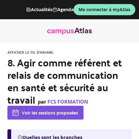
Actualités
Agenda
Me connecter à myAtlas
AFFICHER LE FIL D'ARIANE
8. Agir comme référent et
relais de communication
en santé et sécurité au
travail
par
FCS FORMATION
Voir les sessions proposées
Quelles sont les branches