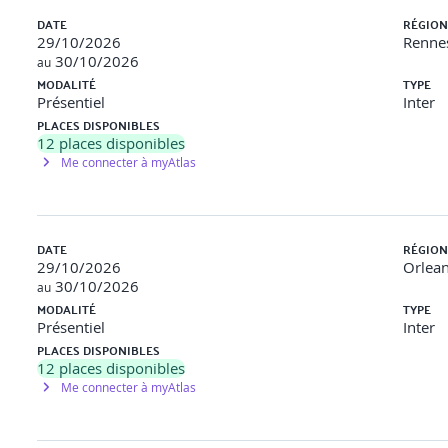
DATE
RÉGION
29/10/2026
Rennes
30/10/2026
au
MODALITÉ
TYPE
Présentiel
Inter
PLACES DISPONIBLES
12
places disponibles
Me connecter à myAtlas
DATE
RÉGION
29/10/2026
Orlean
30/10/2026
au
MODALITÉ
TYPE
Présentiel
Inter
PLACES DISPONIBLES
12
places disponibles
Me connecter à myAtlas