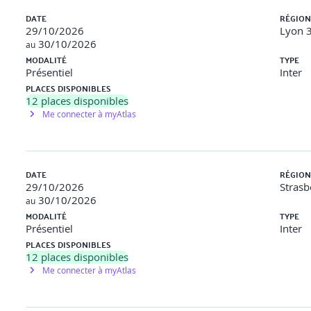
DATE
RÉGION
29/10/2026
Lyon 3
30/10/2026
au
MODALITÉ
TYPE
Présentiel
Inter
PLACES DISPONIBLES
12
places disponibles
Me connecter à myAtlas
DATE
RÉGION
29/10/2026
Strasb
30/10/2026
au
MODALITÉ
TYPE
Présentiel
Inter
PLACES DISPONIBLES
12
places disponibles
Me connecter à myAtlas