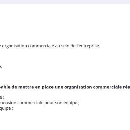
organisation commerciale au sein de l’entreprise.
e.
capable de mettre en place une organisation commerciale réa
e ;
dimension commerciale pour son équipe ;
équipe ;