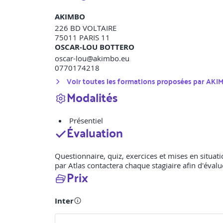
AKIMBO
226 BD VOLTAIRE
75011
PARIS 11
OSCAR-LOU BOTTERO
oscar-lou@akimbo.eu
0770174218
Voir toutes les formations proposées par
AKI
Modalités
Présentiel
Évaluation
Questionnaire, quiz, exercices et mises en situatio
par Atlas contactera chaque stagiaire afin d'évalu
Prix
Inter