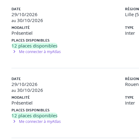
DATE
RÉGION
29/10/2026
Lille (
30/10/2026
au
MODALITÉ
TYPE
Présentiel
Inter
PLACES DISPONIBLES
12
places disponibles
Me connecter à myAtlas
DATE
RÉGION
29/10/2026
Rouen 
30/10/2026
au
MODALITÉ
TYPE
Présentiel
Inter
PLACES DISPONIBLES
12
places disponibles
Me connecter à myAtlas