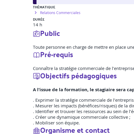
THÉMATIQUE
Relations Commerciales
DURÉE
14 h
Public
Toute personne en charge de mettre en place une 
Pré-requis
Connaître la stratégie commerciale de l’entrepris
Objectifs pédagogiques
A l’issue de la formation, le stagiaire sera 
. Exprimer la stratégie commerciale de l’entrepris
. Mesurer les impacts (bénéfices/risques) de la 
. Identifier et trouver les ressources au sein de l’
. Créer une dynamique commerciale collective ;
. Mobiliser son équipe.
Organisme et contact