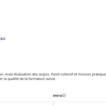
MBO
n. Auto-évaluation des acquis. Point collectif et mission pratique. 
er la qualité de la formation suivie
Intra