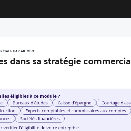
ERCIALE PAR AKIMBO
es dans sa stratégie commercia
lles éligibles à ce module ?
re
Bureaux d'études
Caisse d'épargne
Courtage d'ass
truction
Experts-comptables et commissaires aux comptes
ances
Sociétés financières
érifier l'éligibilité de votre entreprise.