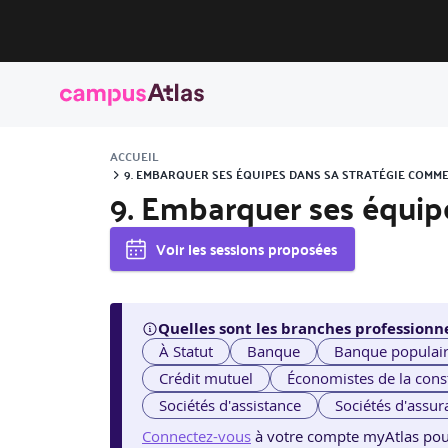
ACCUEIL
9. EMBARQUER SES ÉQUIPES DANS SA STRATÉGIE COMM
9. Embarquer ses équip
Voir les sessions proposées
Quelles sont les branches professionne
À Statut
Banque
Banque populai
Crédit mutuel
Économistes de la cons
Sociétés d'assistance
Sociétés d'assur
Connectez-vous
à votre compte myAtlas pour v