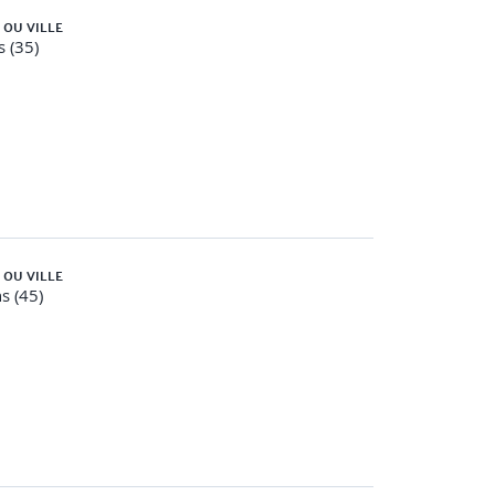
 OU VILLE
 (35)
 OU VILLE
s (45)