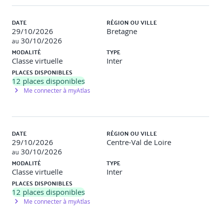
Tableau de décomposition des objectifs
1-pagers d'aide au management
DATE
RÉGION OU VILLE
29/10/2026
Bretagne
30/10/2026
au
MODALITÉ
TYPE
Classe virtuelle
Inter
PLACES DISPONIBLES
12
places disponibles
Me connecter à myAtlas
DATE
RÉGION OU VILLE
29/10/2026
Centre-Val de Loire
30/10/2026
au
MODALITÉ
TYPE
Classe virtuelle
Inter
PLACES DISPONIBLES
12
places disponibles
Me connecter à myAtlas