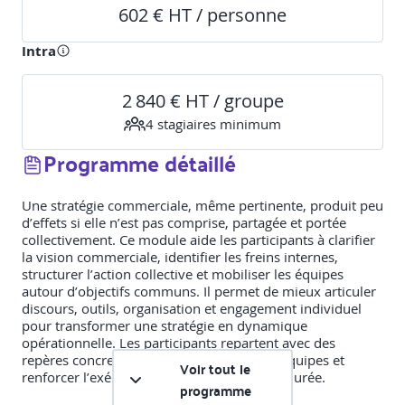
602 € HT / personne
Intra
2 840 € HT / groupe
4
stagiaire
s
minimum
Programme détaillé
Une stratégie commerciale, même pertinente, produit peu
d’effets si elle n’est pas comprise, partagée et portée
collectivement. Ce module aide les participants à clarifier
la vision commerciale, identifier les freins internes,
structurer l’action collective et mobiliser les équipes
autour d’objectifs communs. Il permet de mieux articuler
discours, outils, organisation et engagement individuel
pour transformer une stratégie en dynamique
opérationnelle. Les participants repartent avec des
repères concrets pour faire adhérer leurs équipes et
Voir tout le
renforcer l’exécution commerciale dans la durée.
programme