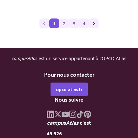
1
2
3
4
campusAtlas
est un service appartenant à l'OPCO Atlas
Pour nous contacter
opco-atlas.fr
Nous suivre
campusAtlas
c'est
49 926