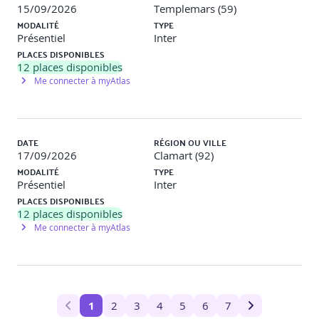
15/09/2026
Templemars (59)
MODALITÉ
TYPE
Présentiel
Inter
PLACES DISPONIBLES
12
places disponibles
Me connecter à myAtlas
DATE
RÉGION OU VILLE
17/09/2026
Clamart (92)
MODALITÉ
TYPE
Présentiel
Inter
PLACES DISPONIBLES
12
places disponibles
Me connecter à myAtlas
1
2
3
4
5
6
7