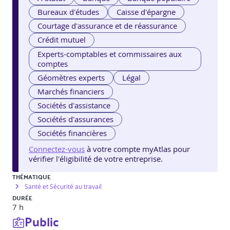
Bureaux d'études
Caisse d'épargne
Courtage d'assurance et de réassurance
Crédit mutuel
Experts-comptables et commissaires aux
comptes
Géomètres experts
Légal
Marchés financiers
Sociétés d'assistance
Sociétés d'assurances
Sociétés financières
Connectez-vous
à votre compte myAtlas pour
vérifier l'éligibilité de votre entreprise.
THÉMATIQUE
Santé et Sécurité au travail
DURÉE
7 h
Public