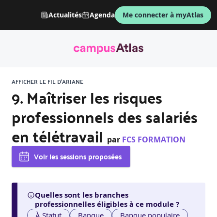
Actualités
Agenda
Me connecter à myAtlas
AFFICHER LE FIL D'ARIANE
9. Maîtriser les risques
professionnels des salariés
en télétravail
par
FCS FORMATION
Voir les sessions proposées
Quelles sont les branches
professionnelles éligibles à ce module ?
À Statut
Banque
Banque populaire