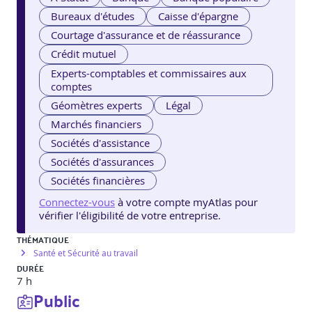
Bureaux d'études
Caisse d'épargne
Courtage d'assurance et de réassurance
Crédit mutuel
Experts-comptables et commissaires aux
comptes
Géomètres experts
Légal
Marchés financiers
Sociétés d'assistance
Sociétés d'assurances
Sociétés financières
Connectez-vous
à votre compte myAtlas pour
vérifier l'éligibilité de votre entreprise.
THÉMATIQUE
Santé et Sécurité au travail
DURÉE
7 h
Public