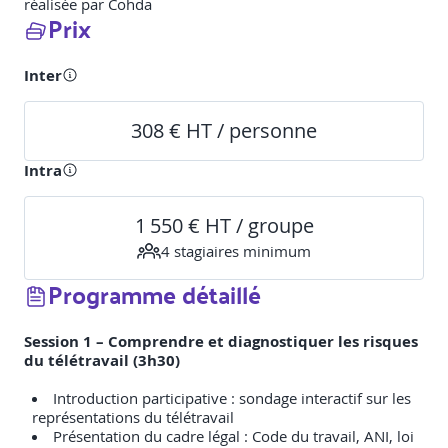
réalisée par Cohda
Prix
Inter
308 € HT / personne
Intra
1 550 € HT / groupe
4
stagiaire
s
minimum
Programme détaillé
Session 1 – Comprendre et diagnostiquer les risques
du télétravail (3h30)
Introduction participative : sondage interactif sur les
représentations du télétravail
Présentation du cadre légal : Code du travail, ANI, loi