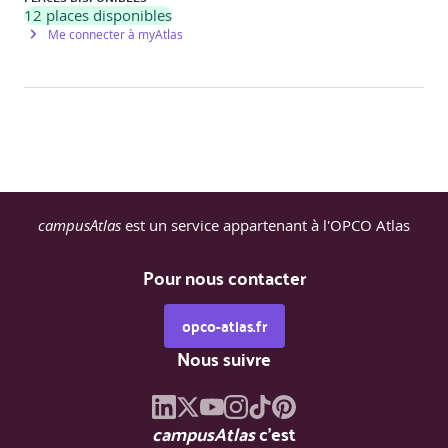
12
places disponibles
Me connecter à myAtlas
campusAtlas
est un service appartenant à l'OPCO Atlas
Pour nous contacter
opco-atlas.fr
Nous suivre
campusAtlas
c'est