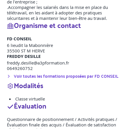
de l'entreprise ;
.Accompagner les salariés dans la mise en place du
télétravail, en les aidant à adopter des pratiques
sécuritaires et à maintenir leur bien-être au travail.
Organisme et contact
FD CONSEIL
6 lieudit la Mabonnière
35500
ST M HERVE
FREDDY DESILLE
freddy.desille@a3pformation.fr
0649260752
Voir toutes les formations proposées par
FD CONSEIL
Modalités
Classe virtuelle
Évaluation
Questionnaire de positionnement / Activités pratiques /
Évaluation finale des acquis / Évaluation de satisfaction