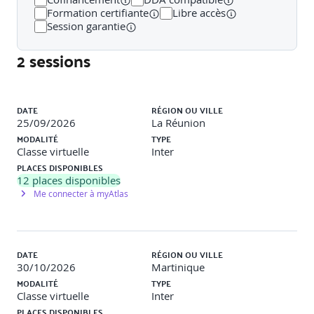
Formation certifiante
Libre accès
Session garantie
2 sessions
Liste des sessions
DATE
RÉGION OU VILLE
25/09/2026
La Réunion
MODALITÉ
TYPE
Classe virtuelle
Inter
PLACES DISPONIBLES
12
places disponibles
Me connecter à myAtlas
DATE
RÉGION OU VILLE
30/10/2026
Martinique
MODALITÉ
TYPE
Classe virtuelle
Inter
PLACES DISPONIBLES