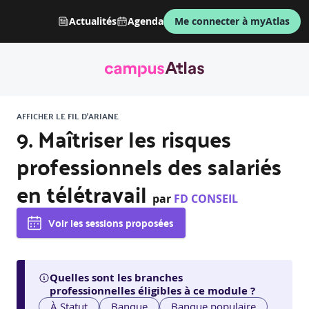
Actualités
Agenda
Me connecter à myAtlas
AFFICHER LE FIL D'ARIANE
9. Maîtriser les risques
professionnels des salariés
en télétravail
par
FD CONSEIL
Voir les sessions proposées
Quelles sont les branches
professionnelles éligibles à ce module ?
À Statut
Banque
Banque populaire