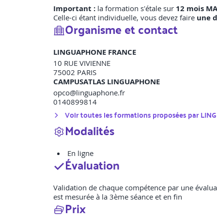
Important :
la formation s'étale sur
12 mois M
Celle-ci étant individuelle, vous devez faire
une d
Organisme et contact
LINGUAPHONE FRANCE
10 RUE VIVIENNE
75002
PARIS
CAMPUSATLAS LINGUAPHONE
opco@linguaphone.fr
0140899814
Voir toutes les formations proposées par
LIN
Modalités
En ligne
Évaluation
Validation de chaque compétence par une évaluatio
est mesurée à la 3ème séance et en fin
Prix