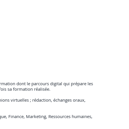
ormation dont le parcours digital qui prépare les
 fois sa formation réalisée.
ions virtuelles ; rédaction, échanges oraux,
dique, Finance, Marketing, Ressources humaines,