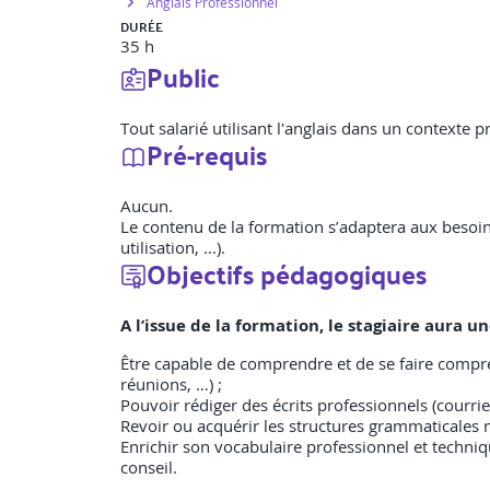
Anglais Professionnel
DURÉE
35 h
Public
Tout salarié utilisant l'anglais dans un contexte p
Pré-requis
Aucun.
Le contenu de la formation s’adaptera aux besoins
utilisation, ...).
Objectifs pédagogiques
A l’issue de la formation, le stagiaire aura 
Être capable de comprendre et de se faire compre
réunions, …) ;
Pouvoir rédiger des écrits professionnels (courriel
Revoir ou acquérir les structures grammaticales
Enrichir son vocabulaire professionnel et techniq
conseil.