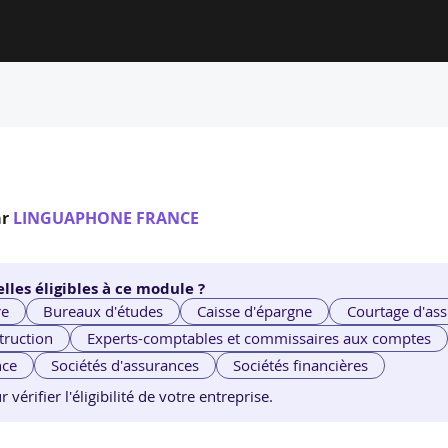
ar
LINGUAPHONE FRANCE
lles éligibles à ce module ?
re
Bureaux d'études
Caisse d'épargne
Courtage d'ass
truction
Experts-comptables et commissaires aux comptes
nce
Sociétés d'assurances
Sociétés financières
érifier l'éligibilité de votre entreprise.