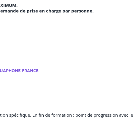
AXIMUM.
emande de prise en charge par personne.
GUAPHONE FRANCE
n spécifique. En fin de formation : point de progression avec le 