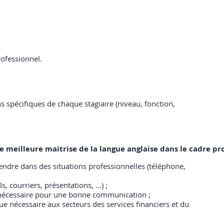
rofessionnel.
 spécifiques de chaque stagiaire (niveau, fonction,
une meilleure maitrise de la langue anglaise dans le cadre pr
ndre dans des situations professionnelles (téléphone,
s, courriers, présentations, …) ;
 nécessaire pour une bonne communication ;
ue nécessaire aux secteurs des services financiers et du