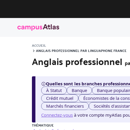
ACCUEIL
ANGLAIS PROFESSIONNEL PAR LINGUAPHONE FRANCE
Anglais professionnel
p
Quelles sont les branches professionne
À Statut
Banque
Banque populai
Crédit mutuel
Économistes de la cons
Marchés financiers
Sociétés d'assista
Connectez-vous
à votre compte myAtlas pour v
THÉMATIQUE