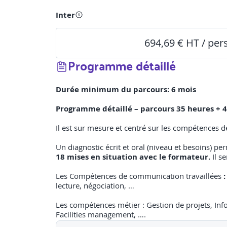
Inter
694,69 € HT / pe
Programme détaillé
Durée minimum du parcours: 6 mois
Programme détaillé – parcours 35 heures + 4
Il est sur mesure et centré sur les compétences 
Un diagnostic écrit et oral (niveau et besoins) pe
18 mises en situation avec le formateur.
Il se
Les Compétences de communication travaillées
lecture, négociation, …
Les compétences métier : Gestion de projets, Info
Facilities management, ….