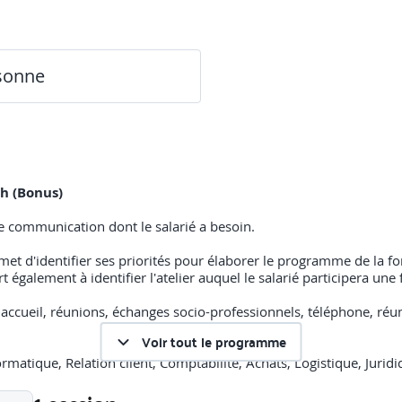
rsonne
h (Bonus)
de communication dont le salarié a besoin.
rmet d'identifier ses priorités pour élaborer le programme de la f
rt également à identifier l'atelier auquel le salarié participera une
:
accueil, réunions, échanges socio-professionnels, téléphone, réun
Voir tout le programme
rmatique, Relation client, Comptabilité, Achats, Logistique, Juri