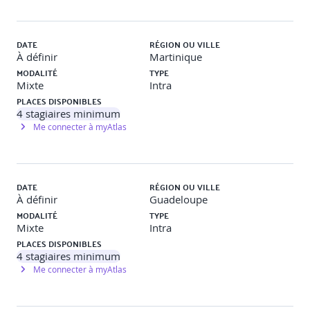
DATE
RÉGION OU VILLE
À définir
Martinique
MODALITÉ
TYPE
Mixte
Intra
PLACES DISPONIBLES
4
stagiaires minimum
Me connecter à myAtlas
DATE
RÉGION OU VILLE
À définir
Guadeloupe
MODALITÉ
TYPE
Mixte
Intra
PLACES DISPONIBLES
4
stagiaires minimum
Me connecter à myAtlas