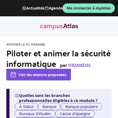
Actualités
Agenda
Me connecter à myAtlas
AFFICHER LE FIL D'ARIANE
Piloter et animer la sécurité
informatique
par
OIDANEOS
Voir les sessions proposées
Quelles sont les branches
professionnelles éligibles à ce module ?
À Statut
Banque
Banque populaire
Bureaux d'études
Caisse d'épargne