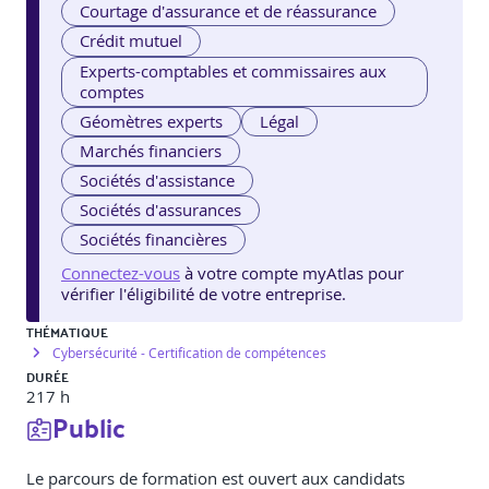
Courtage d'assurance et de réassurance
Crédit mutuel
Experts-comptables et commissaires aux
comptes
Géomètres experts
Légal
Marchés financiers
Sociétés d'assistance
Sociétés d'assurances
Sociétés financières
Connectez-vous
à votre compte myAtlas pour
vérifier l'éligibilité de votre entreprise.
THÉMATIQUE
Cybersécurité - Certification de compétences
DURÉE
217 h
Public
Le parcours de formation est ouvert aux candidats