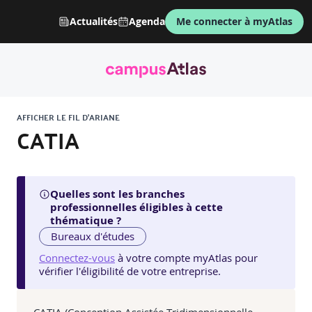
Actualités
Agenda
Me connecter à myAtlas
AFFICHER LE FIL D'ARIANE
CATIA
Quelles sont les branches
professionnelles éligibles à cette
thématique ?
Bureaux d'études
Connectez-vous
à votre compte myAtlas pour
vérifier l'éligibilité de votre entreprise.