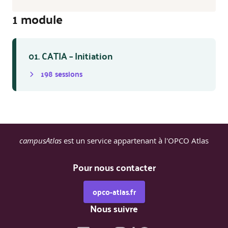
1
module
01. CATIA – Initiation
198
session
s
campusAtlas
est un service appartenant à l'OPCO Atlas
Pour nous contacter
opco-atlas.fr
Nous suivre