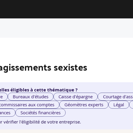
agissements sexistes
lles éligibles à cette thématique ?
re
Bureaux d'études
Caisse d'épargne
Courtage d'ass
 commissaires aux comptes
Géomètres experts
Légal
ances
Sociétés financières
érifier l'éligibilité de votre entreprise.