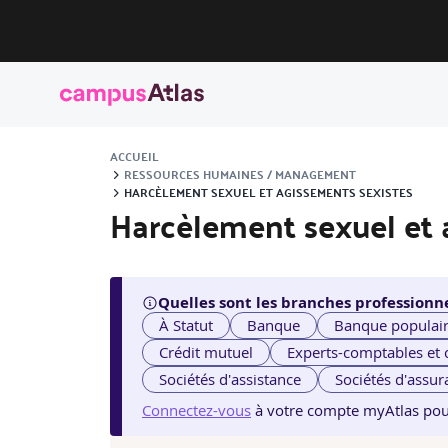
ACCUEIL
RESSOURCES HUMAINES / MANAGEMENT
HARCÈLEMENT SEXUEL ET AGISSEMENTS SEXISTES
Harcèlement sexuel et 
Quelles sont les branches professionne
À Statut
Banque
Banque populai
Crédit mutuel
Experts-comptables et
Sociétés d'assistance
Sociétés d'assur
Connectez-vous
à votre compte myAtlas pour v