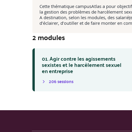
Cette thématique campusAtlas a pour objectif d'
la gestion des problèmes de harcèlement sexu
A destination, selon les modules, des salarié
d’éclairer, d’outiller et de faire monter en com
2
module
s
01. Agir contre les agissements
sexistes et le harcèlement sexuel
en entreprise
206
session
s