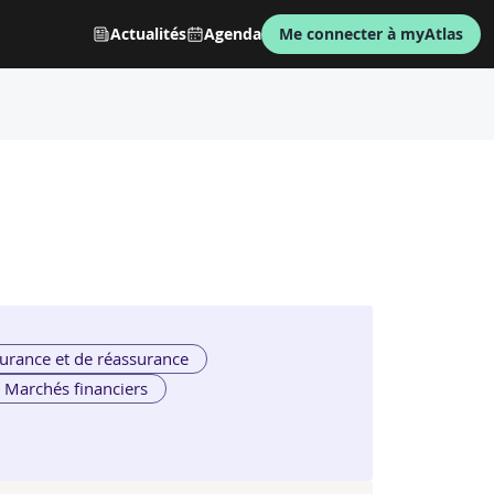
Actualités
Agenda
Me connecter à myAtlas
urance et de réassurance
Marchés financiers