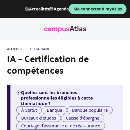
Actualités
Agenda
Me connecter à myAtlas
AFFICHER LE FIL D'ARIANE
IA – Certification de
compétences
Quelles sont les branches
professionnelles éligibles à cette
thématique ?
À Statut
Banque
Banque populaire
Bureaux d'études
Caisse d'épargne
Courtage d'assurance et de réassurance