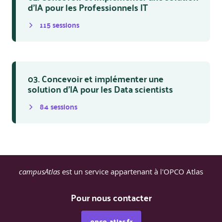
d’IA pour les Professionnels IT
115
session
s
03. Concevoir et implémenter une
solution d’IA pour les Data scientists
84
session
s
campusAtlas
est un service appartenant à l'OPCO Atlas
Pour nous contacter
opco-atlas.fr