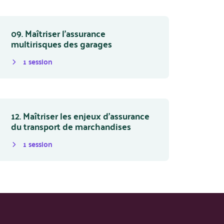
09. Maîtriser l’assurance
multirisques des garages
1
session
12. Maîtriser les enjeux d’assurance
du transport de marchandises
1
session