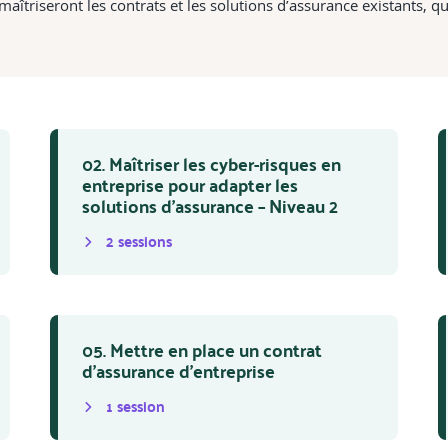
maîtriseront les contrats et les solutions d’assurance existants, qu
02. Maîtriser les cyber-risques en
entreprise pour adapter les
solutions d’assurance – Niveau 2
2
session
s
05. Mettre en place un contrat
d’assurance d’entreprise
1
session