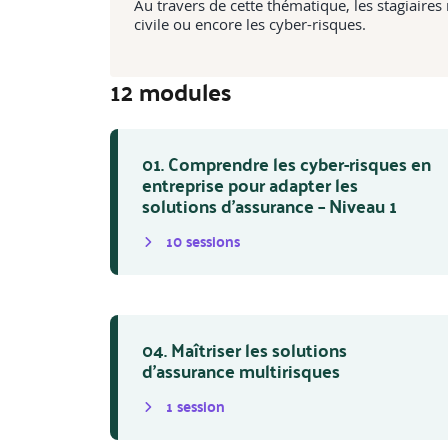
Au travers de cette thématique, les stagiaires 
civile ou encore les cyber-risques.
12
module
s
01. Comprendre les cyber-risques en
entreprise pour adapter les
solutions d’assurance – Niveau 1
10
session
s
04. Maîtriser les solutions
d’assurance multirisques
1
session