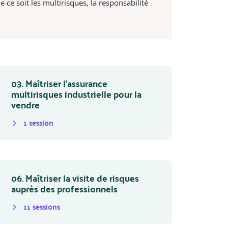
e ce soit les multirisques, la responsabilité
03. Maîtriser l’assurance
multirisques industrielle pour la
vendre
1
session
06. Maîtriser la visite de risques
auprès des professionnels
11
session
s