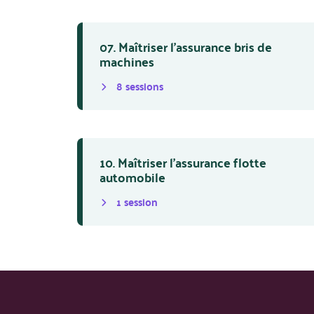
07. Maîtriser l’assurance bris de
machines
8
session
s
10. Maîtriser l’assurance flotte
automobile
1
session