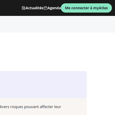
Actualités
Agenda
Me connecter à myAtlas
ivers risques pouvant affecter leur