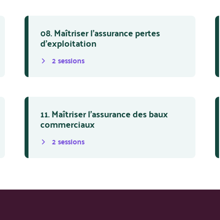
08. Maîtriser l’assurance pertes
d’exploitation
2
session
s
11. Maîtriser l’assurance des baux
commerciaux
2
session
s