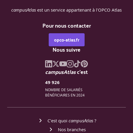
campusAtlas
est un service appartenant à l'OPCO Atlas
Pour nous contacter
opco-atlas.fr
Nous suivre
campusAtlas
c'est
49 926
NOMBRE DE SALARIÉS
BÉNÉFICIAIRES EN 2024
C'est quoi
campusAtlas
?
Nos branches