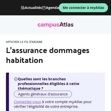
Actualités
Agenda
Me connecter à myAtlas
AFFICHER LE FIL D'ARIANE
L'assurance dommages
habitation
Quelles sont les branches
professionnelles éligibles à cette
thématique ?
Agents généraux d'assurance
Connectez-vous
à votre compte myAtlas pour
vérifier l'éligibilité de votre entreprise.