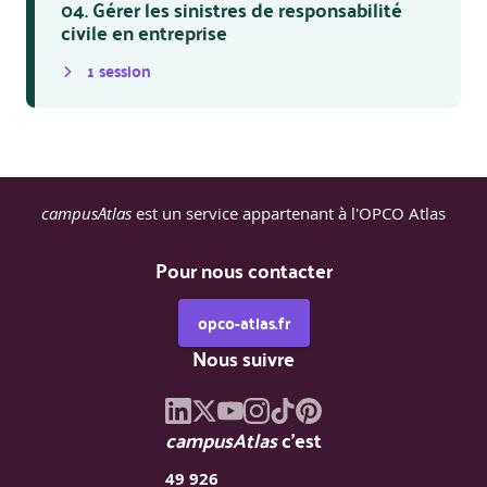
04. Gérer les sinistres de responsabilité
civile en entreprise
1
session
campusAtlas
est un service appartenant à l'OPCO Atlas
Pour nous contacter
opco-atlas.fr
Nous suivre
campusAtlas
c'est
49 926