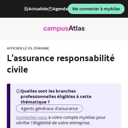
Actualités
Agenda
Me connecter à myAtlas
AFFICHER LE FIL D'ARIANE
L'assurance responsabilité
civile
Quelles sont les branches
professionnelles éligibles à cette
thématique ?
Agents généraux d'assurance
Connectez-vous
à votre compte myAtlas pour
vérifier l'éligibilité de votre entreprise.