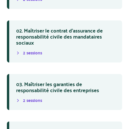
02. Maîtriser le contrat d’assurance de
responsabilité civile des mandataires
sociaux
2
session
s
03. Maîtriser les garanties de
responsabilité civile des entreprises
2
session
s