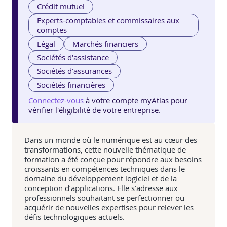
Crédit mutuel
Experts-comptables et commissaires aux
comptes
Légal
Marchés financiers
Sociétés d'assistance
Sociétés d'assurances
Sociétés financières
Connectez-vous
à votre compte myAtlas pour
vérifier l'éligibilité de votre entreprise.
Dans un monde où le numérique est au cœur des
transformations, cette nouvelle thématique de
formation a été conçue pour répondre aux besoins
croissants en compétences techniques dans le
domaine du développement logiciel et de la
conception d’applications. Elle s’adresse aux
professionnels souhaitant se perfectionner ou
acquérir de nouvelles expertises pour relever les
défis technologiques actuels.