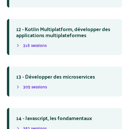
12 - Kotlin Multiplatform, développer des
applications multiplateformes
318
session
s
13 - Développer des microservices
305
session
s
14 - Javascript, les fondamentaux
352
session
s