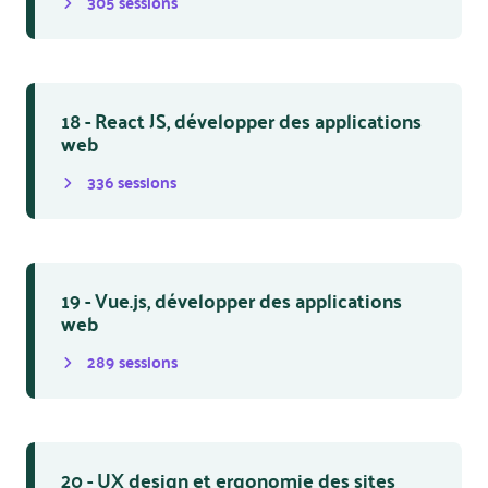
305
session
s
18 - React JS, développer des applications
web
336
session
s
19 - Vue.js, développer des applications
web
289
session
s
20 - UX design et ergonomie des sites