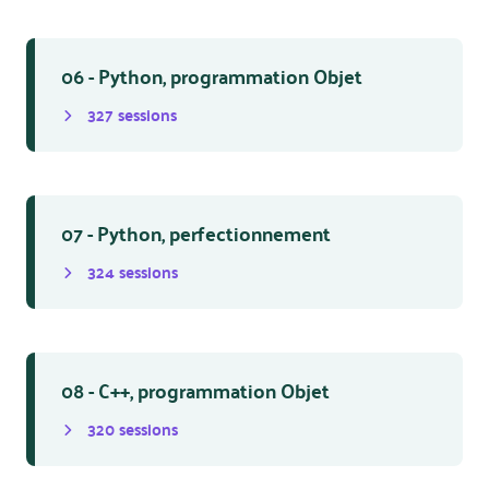
06 - Python, programmation Objet
327
session
s
07 - Python, perfectionnement
324
session
s
08 - C++, programmation Objet
320
session
s