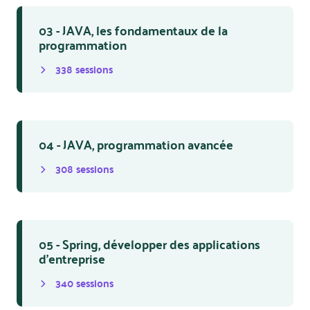
03 - JAVA, les fondamentaux de la
programmation
338
session
s
04 - JAVA, programmation avancée
308
session
s
05 - Spring, développer des applications
d'entreprise
340
session
s