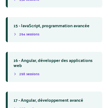
15 - JavaScript, programmation avancée
294
session
s
16 - Angular, développer des applications
web
298
session
s
17 - Angular, développement avancé