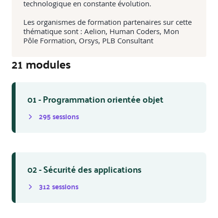
technologique en constante évolution.
Les organismes de formation partenaires sur cette
thématique sont : Aelion, Human Coders, Mon
Pôle Formation, Orsys, PLB Consultant
21
module
s
01 - Programmation orientée objet
295
session
s
02 - Sécurité des applications
312
session
s