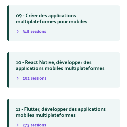
09 - Créer des applications
multiplateformes pour mobiles
318
session
s
10 - React Native, développer des
applications mobiles multiplateformes
282
session
s
11 - Flutter, développer des applications
mobiles multiplateformes
273
session
s