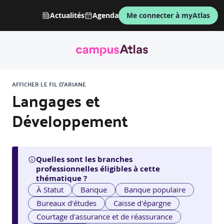
Actualités
Agenda
Me connecter à myAtlas
AFFICHER LE FIL D'ARIANE
Langages et
Développement
Quelles sont les branches
professionnelles éligibles à cette
thématique ?
À Statut
Banque
Banque populaire
Bureaux d'études
Caisse d'épargne
Courtage d'assurance et de réassurance