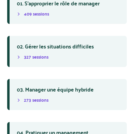
01. S'approprier le rôle de manager
409
session
s
02. Gérer les situations difficiles
327
session
s
03. Manager une équipe hybride
273
session
s
04. Pratiquer un management