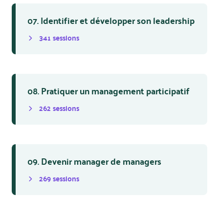
07. Identifier et développer son leadership
341
session
s
08. Pratiquer un management participatif
262
session
s
09. Devenir manager de managers
269
session
s