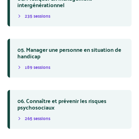
intergénérationnel
235
session
s
05. Manager une personne en situation de
handicap
189
session
s
06. Connaître et prévenir les risques
psychosociaux
265
session
s