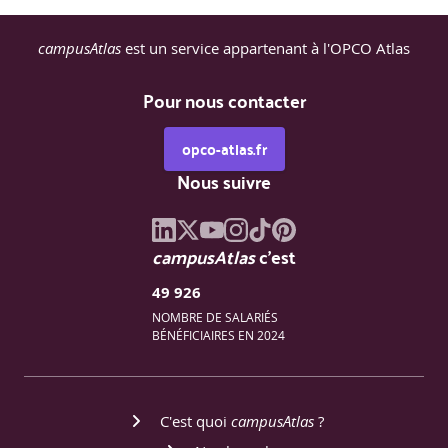
campusAtlas
est un service appartenant à l'OPCO Atlas
Pour nous contacter
opco-atlas.fr
Nous suivre
campusAtlas
c'est
49 926
NOMBRE DE SALARIÉS
BÉNÉFICIAIRES EN 2024
C'est quoi
campusAtlas
?