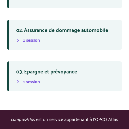
02. Assurance de dommage automobile
1
session
03. Epargne et prévoyance
1
session
campusAtlas
est un service appartenant à l'OPCO Atlas