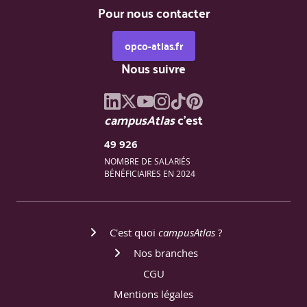
Pour nous contacter
opco-atlas.fr
Nous suivre
campusAtlas
c'est
49 926
NOMBRE DE SALARIÉS
BÉNÉFICIAIRES EN 2024
C'est quoi
campusAtlas
?
Nos branches
CGU
Mentions légales