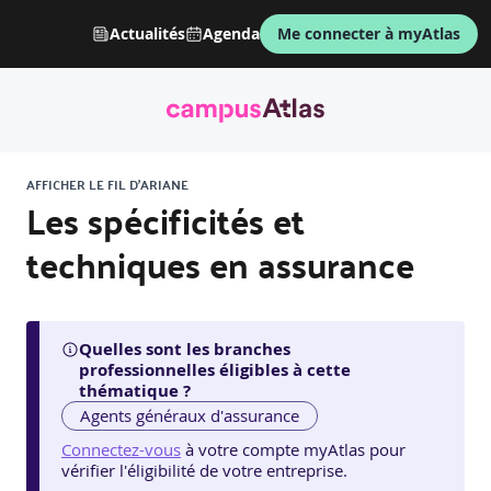
Actualités
Agenda
Me connecter à myAtlas
AFFICHER LE FIL D'ARIANE
Les spécificités et
techniques en assurance
Quelles sont les branches
professionnelles éligibles à cette
thématique ?
Agents généraux d'assurance
Connectez-vous
à votre compte myAtlas pour
vérifier l'éligibilité de votre entreprise.