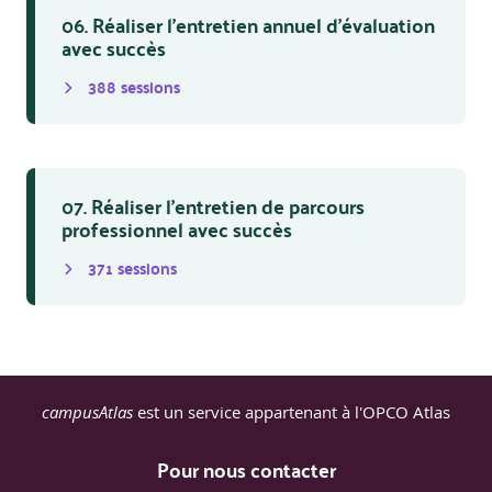
06. Réaliser l’entretien annuel d’évaluation
avec succès
388
session
s
07. Réaliser l’entretien de parcours
professionnel avec succès
371
session
s
campusAtlas
est un service appartenant à l'OPCO Atlas
Pour nous contacter