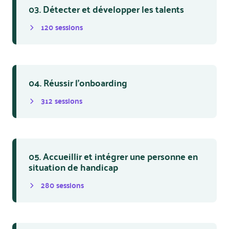
03. Détecter et développer les talents
120
session
s
04. Réussir l’onboarding
312
session
s
05. Accueillir et intégrer une personne en
situation de handicap
280
session
s