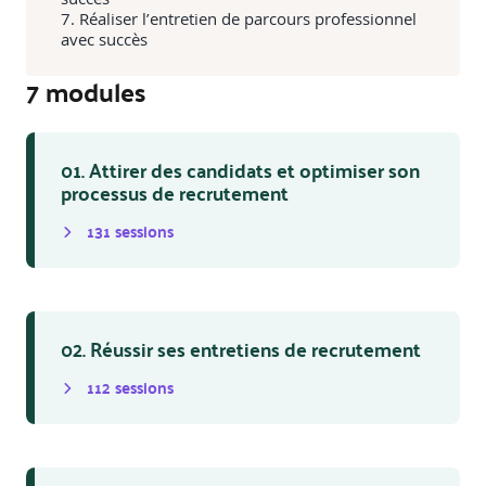
Réaliser l’entretien de parcours professionnel
avec succès
7
module
s
01. Attirer des candidats et optimiser son
processus de recrutement
131
session
s
02. Réussir ses entretiens de recrutement
112
session
s