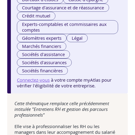
Courtage d'assurance et de réassurance
Crédit mutuel
Experts-comptables et commissaires aux
comptes
Géomètres experts
Légal
Marchés financiers
Sociétés d'assistance
Sociétés d'assurances
Sociétés financières
Connectez-vous
à votre compte myAtlas pour
vérifier l'éligibilité de votre entreprise.
Cette thématique remplace celle précédemment
intitulée "Entretiens RH et gestion des parcours
professionnels"
Elle vise à professionnaliser les RH ou les
managers dans leur accompagnement du salarié