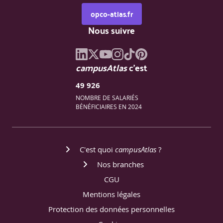
opco-atlas.fr
Nous suivre
campusAtlas
c'est
49 926
NOMBRE DE SALARIÉS
BÉNÉFICIAIRES EN 2024
C'est quoi
campusAtlas
?
Nos branches
CGU
Mentions légales
Protection des données personnelles