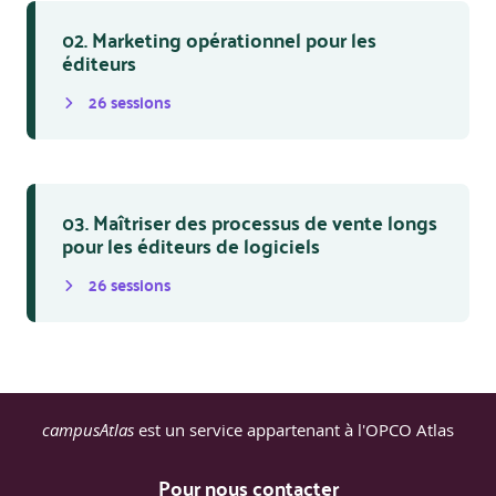
02. Marketing opérationnel pour les
éditeurs
26
session
s
03. Maîtriser des processus de vente longs
pour les éditeurs de logiciels
26
session
s
campusAtlas
est un service appartenant à l'OPCO Atlas
Pour nous contacter