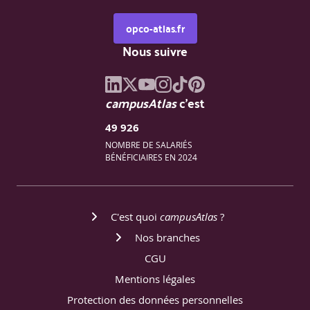
opco-atlas.fr
Nous suivre
campusAtlas
c'est
49 926
NOMBRE DE SALARIÉS
BÉNÉFICIAIRES EN 2024
C'est quoi
campusAtlas
?
Nos branches
CGU
Mentions légales
Protection des données personnelles