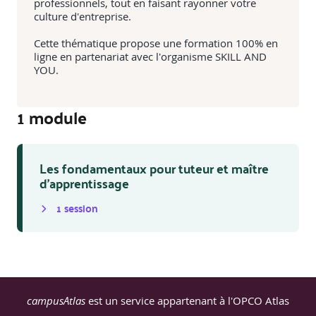
professionnels, tout en faisant rayonner votre
culture d'entreprise.
Cette thématique propose une formation 100% en
ligne en partenariat avec l'organisme SKILL AND
YOU.
1
module
Les fondamentaux pour tuteur et maître
d'apprentissage
1
session
campusAtlas
est un service appartenant à l'OPCO Atlas