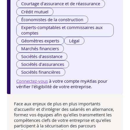
Courtage d'assurance et de réassurance
Crédit mutuel
Économistes de la construction
Experts-comptables et commissaires aux
comptes
Géomètres experts
Légal
Marchés financiers
Sociétés d'assistance
Sociétés d'assurances
Sociétés financières
Connectez-vous
à votre compte myAtlas pour
vérifier l'éligibilité de votre entreprise.
Face aux enjeux de plus en plus importants
d'accueillir et d'intégrer des salariés en alternance,
formez vos équipes afin qu'elles transmettent les
compétences clefs de votre entreprise et qu'elles
participent à la sécurisation des parcours