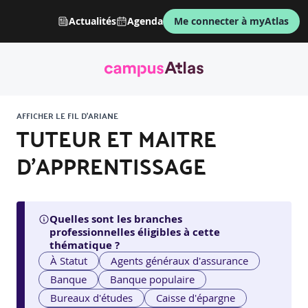
Actualités
Agenda
Me connecter à myAtlas
AFFICHER LE FIL D'ARIANE
TUTEUR ET MAITRE
D'APPRENTISSAGE
Quelles sont les branches
professionnelles éligibles à cette
thématique ?
À Statut
Agents généraux d'assurance
Banque
Banque populaire
Bureaux d'études
Caisse d'épargne