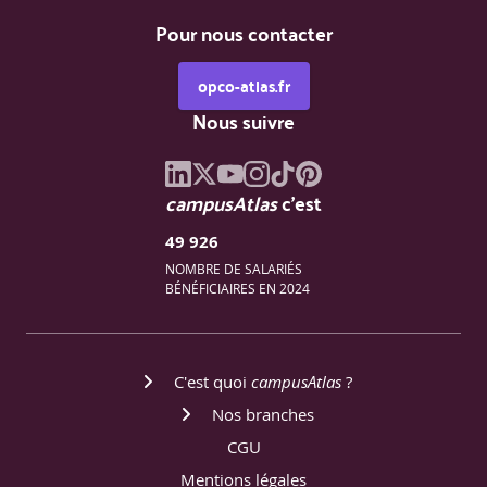
Pour nous contacter
opco-atlas.fr
Nous suivre
campusAtlas
c'est
49 926
NOMBRE DE SALARIÉS
BÉNÉFICIAIRES EN 2024
C'est quoi
campusAtlas
?
Nos branches
CGU
Mentions légales